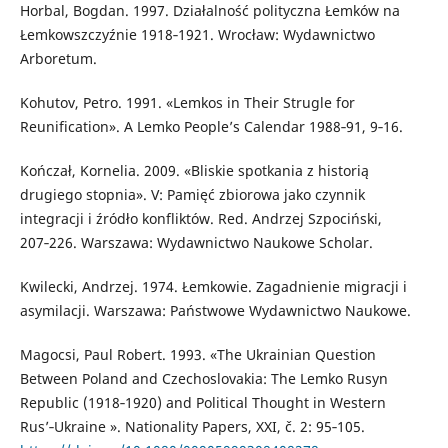
Horbal, Bogdan. 1997. Działalność polityczna Łemków na
Łemkowszczyźnie 1918‑1921. Wrocław: Wydawnictwo
Arboretum.
Kohutov, Petro. 1991. «Lemkos in Their Strugle for
Reunification». A Lemko People’s Calendar 1988‑91, 9‑16.
Kończał, Kornelia. 2009. «Bliskie spotkania z historią
drugiego stopnia». V: Pamięć zbiorowa jako czynnik
integracji i źródło konfliktów. Red. Andrzej Szpociński,
207‑226. Warszawa: Wydawnictwo Naukowe Scholar.
Kwilecki, Andrzej. 1974. Łemkowie. Zagadnienie migracji i
asymilacji. Warszawa: Państwowe Wydawnictwo Naukowe.
Magocsi, Paul Robert. 1993. «The Ukrainian Question
Between Poland and Czechoslovakia: The Lemko Rusyn
Republic (1918‑1920) and Political Thought in Western
Rus’‑Ukraine ». Nationality Papers, XXI, č. 2: 95‑105.