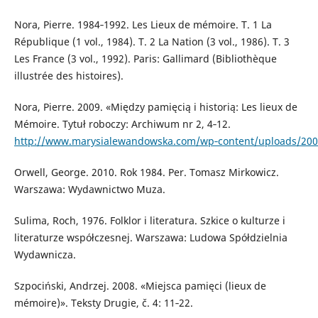
Nora, Pierre. 1984‑1992. Les Lieux de mémoire. T. 1 La
République (1 vol., 1984). T. 2 La Nation (3 vol., 1986). T. 3
Les France (3 vol., 1992). Paris: Gallimard (Bibliothèque
illustrée des histoires).
Nora, Pierre. 2009. «Między pamięcią i historią: Les lieux de
Mémoire. Tytuł roboczy: Archiwum nr 2, 4‑12.
http://www.marysialewandowska.com/wp‑content/uploads/200
Orwell, George. 2010. Rok 1984. Per. Tomasz Mirkowicz.
Warszawa: Wydawnictwo Muza.
Sulima, Roch, 1976. Folklor i literatura. Szkice o kulturze i
literaturze współczesnej. Warszawa: Ludowa Spółdzielnia
Wydawnicza.
Szpociński, Andrzej. 2008. «Miejsca pamięci (lieux de
mémoire)». Teksty Drugie, č. 4: 11‑22.