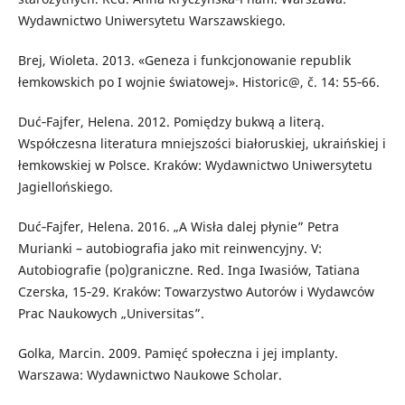
Wydawnictwo Uniwersytetu Warszawskiego.
Brej, Wioleta. 2013. «Geneza i funkcjonowanie republik
łemkowskich po I wojnie światowej». Historic@, č. 14: 55‑66.
Duć‑Fajfer, Helena. 2012. Pomiędzy bukwą a literą.
Współczesna literatura mniejszości białoruskiej, ukraińskiej i
łemkowskiej w Polsce. Kraków: Wydawnictwo Uniwersytetu
Jagiellońskiego.
Duć‑Fajfer, Helena. 2016. „A Wisła dalej płynie” Petra
Murianki – autobiografia jako mit reinwencyjny. V:
Autobiografie (po)graniczne. Red. Inga Iwasiów, Tatiana
Czerska, 15‑29. Kraków: Towarzystwo Autorów i Wydawców
Prac Naukowych „Universitas”.
Golka, Marcin. 2009. Pamięć społeczna i jej implanty.
Warszawa: Wydawnictwo Naukowe Scholar.