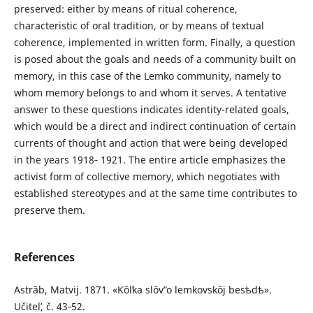
preserved: either by means of ritual coherence,
characteristic of oral tradition, or by means of textual
coherence, implemented in written form. Finally, a question
is posed about the goals and needs of a community built on
memory, in this case of the Lemko community, namely to
whom memory belongs to and whom it serves. A tentative
answer to these questions indicates identity-related goals,
which would be a direct and indirect continuation of certain
currents of thought and action that were being developed
in the years 1918‑ 1921. The entire article emphasizes the
activist form of collective memory, which negotiates with
established stereotypes and at the same time contributes to
preserve them.
References
Astrâb, Matvіj. 1871. «Kôlʹka slôvʺ o lemkovskôj besѣdѣ».
Učitelʹ, č. 43‑52.