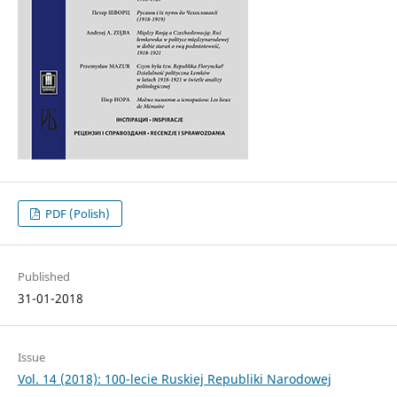
PDF (Polish)
Published
31-01-2018
Issue
Vol. 14 (2018): 100-lecie Ruskiej Republiki Narodowej