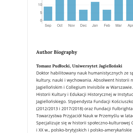
Author Biography
Tomasz Pudłocki, Uniwersytet Jagielloński
Doktor habilitowany nauk humanistycznych ze sp
kultury, nauki i wychowania. Absolwent historii 
Jagiellońskim i Collegium Invisibile w Warszawie
Historii Kultury i Edukacji Historycznej w Instytu
Jagiellońskiego. Stypendysta Fundacji Kościusz
(2012/2013 i 2017/2018) oraz Fundacji Fulbrighta
Towarzystwa Przyjaciół Nauk w Przemyślu w lata
Specjalizuje się w historii społeczno-kulturowej Ga
i XX w., polsko-brytyjskich i polsko-amerykańskie