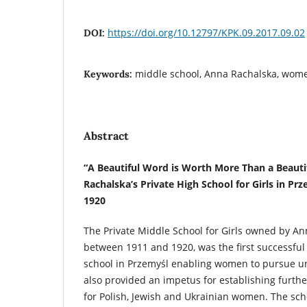
https://doi.org/10.12797/KPK.09.2017.09.02
DOI:
middle school, Anna Rachalska, wome
Keywords:
Abstract
“A Beautiful Word is Worth More Than a Beauti
Rachalska’s
Private High School for Girls in P
1920
The Private Middle School for Girls owned by An
between 1911 and 1920, was the first successful 
school in Przemyśl enabling women to pursue un
also provided an impetus for establishing furthe
for Polish, Jewish and Ukrainian women. The sch