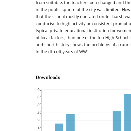
from suitable, the teachers o­en changed and the 
in the public sphere of the city was limited. Howe
that the school mostly operated under harsh war
conducive to high activity or consistent promotio
typical private educational institution for wome
of local factors, than one of the top High School 
and short history shows the problems of a runn
in the di¯cult years of WW1.
Downloads