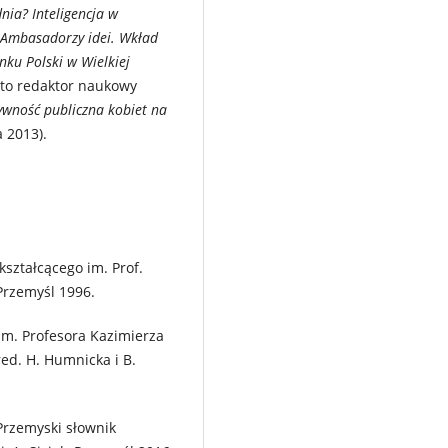
nia? Inteligencja w
Ambasadorzy idei. Wkład
ku Polski w Wielkiej
to redaktor naukowy
ywność publiczna kobiet na
 2013).
ształcącego im. Prof.
Przemyśl 1996.
im. Profesora Kazimierza
ed. H. Humnicka i B.
Przemyski słownik