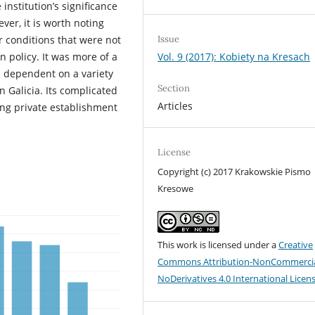
institution’s significance
ver, it is worth noting
Issue
 conditions that were not
Vol. 9 (2017): Kobiety na Kresach
n policy. It was more of a
n dependent on a variety
Section
in Galicia. Its complicated
Articles
ing private establishment
License
Copyright (c) 2017 Krakowskie Pismo
Kresowe
This work is licensed under a
Creative
Commons Attribution-NonCommercia
NoDerivatives 4.0 International Licen