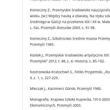
Konieczny Z., Przemyskie środowisko nauczycielsk
wieku, [w:] Między nauką a oświatą. Na styku sz
średniego w Galicji na przełomie XIX i XX w. Mate
L. Fac, Przemyśl–Rzeszów 2003, s. 91-98.
Konieczny Z., Szkolnictwo średnie miasta Przemy
Przemyśl 1985.
Kostek J., Przemyskie środowisko artystyczne XIX 
Przemyski” 2012, t. 48, z. 4: Historia, s. 85-102.
Kostrzewska-Kratochwil S., Feliks Przyjemski, „Ro
9, z. 1, s. 227-229.
Mleczak J., Kazimierz Górski, Przemyśl 1980.
Monografia. Krajowa Szkoła Kupiecka, 1913-2003,
Ekonomicznych, Przemyśl 2003.