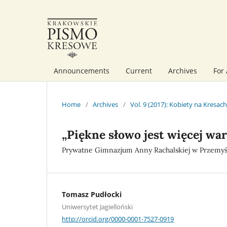
Announcements
Current
Archives
For
Home
/
Archives
/
Vol. 9 (2017): Kobiety na Kresach
„Piękne słowo jest więcej war
Prywatne Gimnazjum Anny Rachalskiej w Przemyśl
Tomasz Pudłocki
Uniwersytet Jagielloński
http://orcid.org/0000-0001-7527-0919