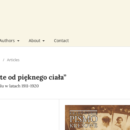
 Authors
About
Contact
/
Articles
te od pięknego ciała”
u w latach 1911-1920