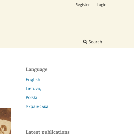
Register
Login
Search
Language
English
Lietuvių
Polski
Українська
Latest publications