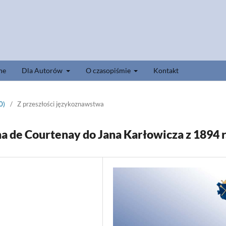
ne
Dla Autorów
O czasopiśmie
Kontakt
0)
/
Z przeszłości językoznawstwa
a de Courtenay do Jana Karłowicza z 1894 r