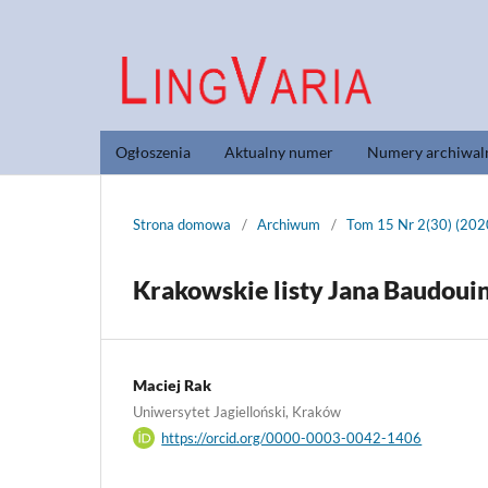
Ogłoszenia
Aktualny numer
Numery archiwal
Strona domowa
/
Archiwum
/
Tom 15 Nr 2(30) (202
Krakowskie listy Jana Baudouin
Maciej Rak
Uniwersytet Jagielloński, Kraków
https://orcid.org/0000-0003-0042-1406