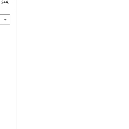
1–244.