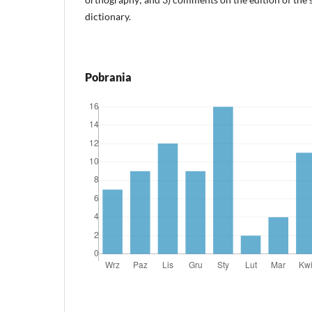
dictionary.
Pobrania