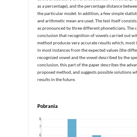
as a percentage), and the percentage distance betwe
the particular model. In addition, a few simple stati
and arithmetic mean are used. The test itself consist
as pronounced by three different phoneticians. The c
conclusion that recognition of vowels carried out wi
method produces very accurate results which, most i
in most instances from the expected values (the diff
recognized vowel and the vowel described by the spe
conclusion, this part of the paper describes the adva
proposed method, and suggests possible solutions w
results in the future.
Pobrania