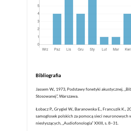
Bibliografia
Jassem W., 1973, Podstawy fonetyki akustycznej, „Bi
Stosowanej”, Warszawa.
Łobacz P., Grygiel W., Baranowska E., Francuzik K., 2
samogłosek polskich za pomocą sieci neuronowych 
niesłyszących, „Audiofonologia” XXIII, s. 8–31.