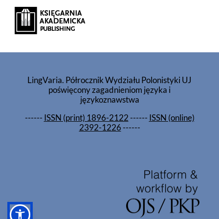
LingVaria. Półrocznik Wydziału Polonistyki UJ
poświęcony zagadnieniom języka i
językoznawstwa
------
ISSN (print) 1896-2122
------
ISSN (online)
2392-1226
------