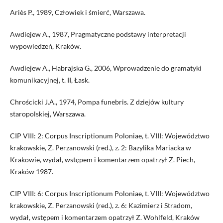
Ariès P., 1989, Człowiek i śmierć, Warszawa.
Awdiejew A., 1987, Pragmatyczne podstawy interpretacji
wypowiedzeń, Kraków.
Awdiejew A., Habrajska G., 2006, Wprowadzenie do gramatyki
komunikacyjnej, t. II, Łask.
Chrościcki J.A., 1974, Pompa funebris. Z dziejów kultury
staropolskiej, Warszawa.
CIP VIII: 2: Corpus Inscriptionum Poloniae, t. VIII: Województwo
krakowskie, Z. Perzanowski (red.), z. 2: Bazylika Mariacka w
Krakowie, wydał, wstępem i komentarzem opatrzył Z. Piech,
Kraków 1987.
CIP VIII: 6: Corpus Inscriptionum Poloniae, t. VIII: Województwo
krakowskie, Z. Perzanowski (red.), z. 6: Kazimierz i Stradom,
wydał, wstępem i komentarzem opatrzył Z. Wohlfeld, Kraków