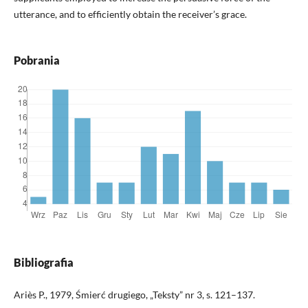
utterance, and to efficiently obtain the receiver’s grace.
Pobrania
Bibliografia
Ariès P., 1979, Śmierć drugiego, „Teksty” nr 3, s. 121–137.