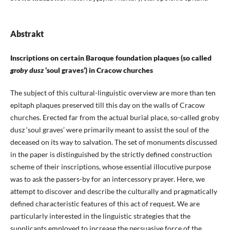
Abstrakt
Inscriptions on certain Baroque foundation plaques (so called
groby dusz
‘soul graves’) in Cracow churches
The subject of this cultural-linguistic overview are more than ten
epitaph plaques preserved till this day on the walls of Cracow
churches. Erected far from the actual burial place, so-called groby
dusz ‘soul graves’ were primarily meant to assist the soul of the
deceased on its way to salvation. The set of monuments discussed
in the paper is distinguished by the strictly defined construction
scheme of their inscriptions, whose essential illocutive purpose
was to ask the passers-by for an intercessory prayer. Here, we
attempt to discover and describe the culturally and pragmatically
defined characteristic features of this act of request. We are
particularly interested in the linguistic strategies that the
supplicants employed to increase the persuasive force of the