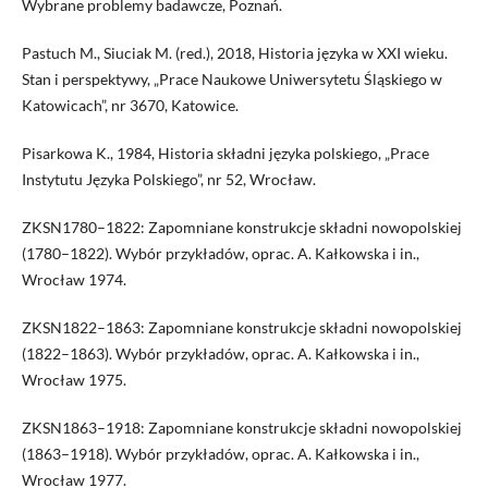
Wybrane problemy badawcze, Poznań.
Pastuch M., Siuciak M. (red.), 2018, Historia języka w XXI wieku.
Stan i perspektywy, „Prace Naukowe Uniwersytetu Śląskiego w
Katowicach”, nr 3670, Katowice.
Pisarkowa K., 1984, Historia składni języka polskiego, „Prace
Instytutu Języka Polskiego”, nr 52, Wrocław.
ZKSN1780–1822: Zapomniane konstrukcje składni nowopolskiej
(1780–1822). Wybór przykładów, oprac. A. Kałkowska i in.,
Wrocław 1974.
ZKSN1822–1863: Zapomniane konstrukcje składni nowopolskiej
(1822–1863). Wybór przykładów, oprac. A. Kałkowska i in.,
Wrocław 1975.
ZKSN1863–1918: Zapomniane konstrukcje składni nowopolskiej
(1863–1918). Wybór przykładów, oprac. A. Kałkowska i in.,
Wrocław 1977.