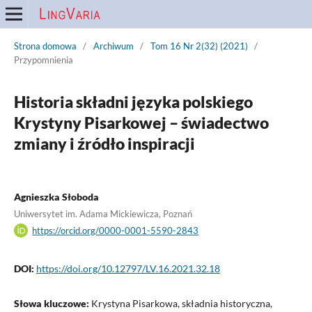
Strona domowa
/
Archiwum
/
Tom 16 Nr 2(32) (2021)
/
Przypomnienia
Historia składni języka polskiego
Krystyny Pisarkowej – świadectwo
zmiany i źródło inspiracji
Agnieszka Słoboda
Uniwersytet im. Adama Mickiewicza, Poznań
https://orcid.org/0000-0001-5590-2843
DOI:
https://doi.org/10.12797/LV.16.2021.32.18
Słowa kluczowe:
Krystyna Pisarkowa, składnia historyczna,