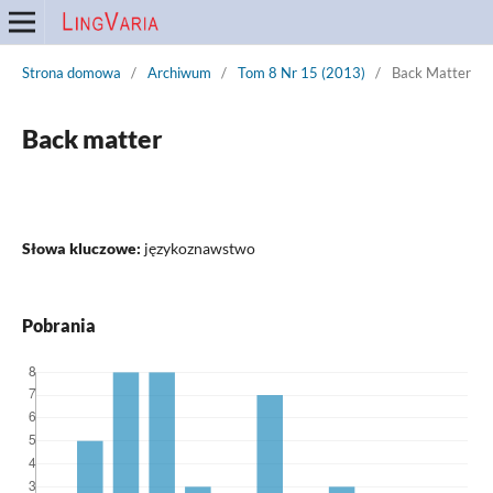
Strona domowa
/
Archiwum
/
Tom 8 Nr 15 (2013)
/
Back Matter
Back matter
Słowa kluczowe:
językoznawstwo
Pobrania