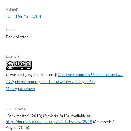
Numer
Tom 8 Nr 15 (2013)
Dział
Back Matter
Licencja
Utwór dostępny jest na licencji
Creative Commons Uznanie autorstwa
– Użycie niekomercyjne – Bez utworów zależnych 4.0
Międzynarodowe
.
Jak cytować
“Back matter” (2013)
LingVaria
, 8(15). Available at:
https://journals.akademicka.pl/lv/article/view/2949
(Accessed: 7
August 2026).