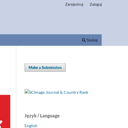
Zarejestruj
Zaloguj
Szukaj
Make a Submission
Język / Language
English