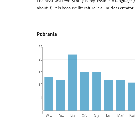
For Myśliwski everything is expressible in language (
about it). It is because literature is a limitless creat
Pobrania