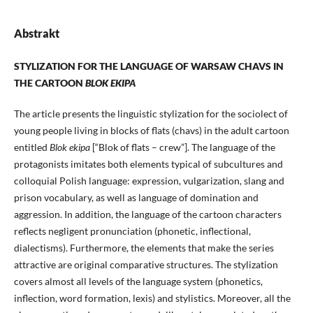
Abstrakt
STYLIZATION FOR THE LANGUAGE OF WARSAW CHAVS IN
THE CARTOON
BLOK EKIPA
The article presents the linguistic stylization for the sociolect of
young people living in blocks of flats (chavs) in the adult cartoon
entitled
Blok ekipa
[“Blok of flats – crew”]. The language of the
protagonists imitates both elements typical of subcultures and
colloquial Polish language: expression, vulgarization, slang and
prison vocabulary, as well as language of domination and
aggression. In addition, the language of the cartoon characters
reflects negligent pronunciation (phonetic, inflectional,
dialectisms). Furthermore, the elements that make the series
attractive are original comparative structures. The stylization
covers almost all levels of the language system (phonetics,
inflection, word formation, lexis) and stylistics. Moreover, all the