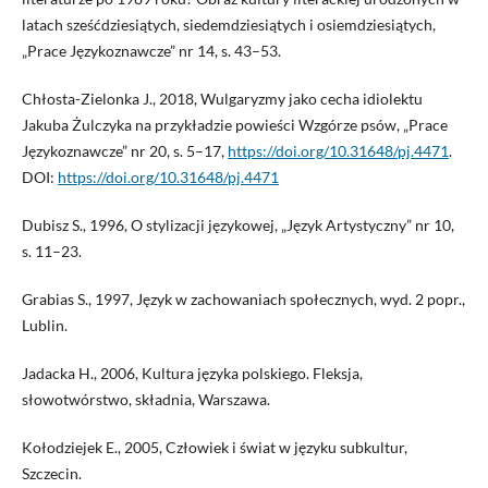
latach sześćdziesiątych, siedemdziesiątych i osiemdziesiątych,
„Prace Językoznawcze” nr 14, s. 43–53.
Chłosta-Zielonka J., 2018, Wulgaryzmy jako cecha idiolektu
Jakuba Żulczyka na przykładzie powieści Wzgórze psów, „Prace
Językoznawcze” nr 20, s. 5–17,
https://doi.org/10.31648/pj.4471
.
DOI:
https://doi.org/10.31648/pj.4471
Dubisz S., 1996, O stylizacji językowej, „Język Artystyczny” nr 10,
s. 11–23.
Grabias S., 1997, Język w zachowaniach społecznych, wyd. 2 popr.,
Lublin.
Jadacka H., 2006, Kultura języka polskiego. Fleksja,
słowotwórstwo, składnia, Warszawa.
Kołodziejek E., 2005, Człowiek i świat w języku subkultur,
Szczecin.