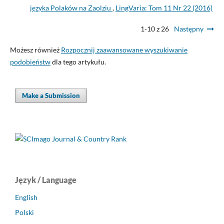
języka Polaków na Zaolziu
,
LingVaria: Tom 11 Nr 22 (2016)
1-10 z 26
Następny
Możesz również
Rozpocznij zaawansowane wyszukiwanie
podobieństw
dla tego artykułu.
Make a Submission
Język / Language
English
Polski