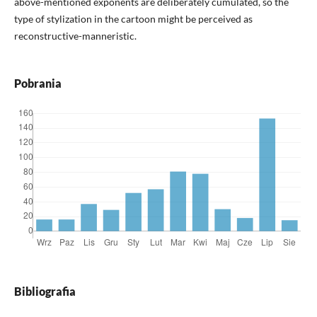
above-mentioned exponents are deliberately cumulated, so the
type of stylization in the cartoon might be perceived as
reconstructive-manneristic.
Pobrania
Bibliografia