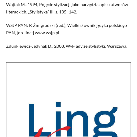
Wojtak M., 1994, Pojęcie stylizacji jako narzędzia opisu utworów
literackich, „Stylistyka” III, s. 135–142.
WSJP PAN: P. Żmigrodzki (red.), Wielki słownik języka polskiego
PAN, [on-line:] www.wsjp.pl.
Zdunkiewicz-Jedynak D., 2008, Wykłady ze stylistyki, Warszawa.