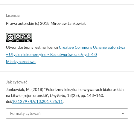
Licencja
Prawa autorskie (c) 2018 Mirosław Jankowiak
Utwór dostępny jest na licencji
Creative Commons Uznanie autorstwa
– Użycie niekomercyjne – Bez utworów zależnych 4.0
Międzynarodowe
.
Jak cytować
Jankowiak, M. (2018) “Polonizmy leksykalne w gwarach białoruskich
na Litwie (rejon orański)”,
LingVaria
, 13(25), pp. 143–160.
doi:
10.12797/LV.13.2017.25.11
.
Formaty cytowań