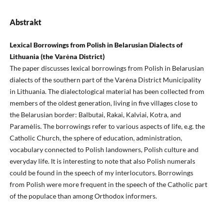
Abstrakt
Lexical Borrowings from Polish in Belarusian Dialects of
Lithuania (the Varėna District)
The paper discusses lexical borrowings from Polish in Belarusian
dialects of the southern part of the Varėna District Municipality
in Lithuania. The dialectological material has been collected from
members of the oldest generation, living in five villages close to
the Belarusian border: Balbutai, Rakai, Kalviai, Kotra, and
Paramėlis. The borrowings refer to various aspects of life, e.g. the
Catholic Church, the sphere of education, administration,
vocabulary connected to Polish landowners, Polish culture and
everyday life. It is interesting to note that also Polish numerals
could be found in the speech of my interlocutors. Borrowings
from Polish were more frequent in the speech of the Catholic part
of the populace than among Orthodox informers.