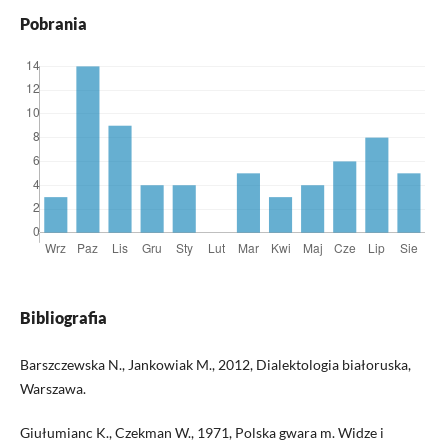
Pobrania
Bibliografia
Barszczewska N., Jankowiak M., 2012, Dialektologia białoruska,
Warszawa.
Giułumianc K., Czekman W., 1971, Polska gwara m. Widze i