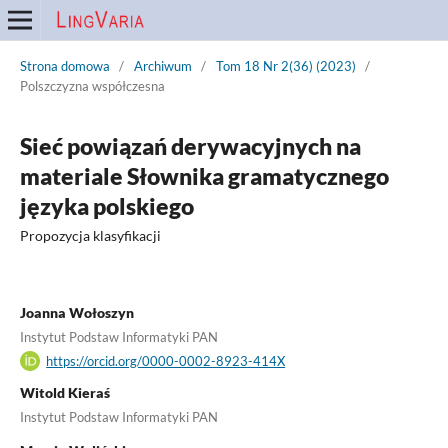
Strona domowa
/
Archiwum
/
Tom 18 Nr 2(36) (2023)
/
Polszczyzna współczesna
Sieć powiązań derywacyjnych na
materiale Słownika gramatycznego
języka polskiego
Propozycja klasyfikacji
Joanna Wołoszyn
Instytut Podstaw Informatyki PAN
https://orcid.org/0000-0002-8923-414X
Witold Kieraś
Instytut Podstaw Informatyki PAN