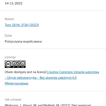
14-11-2023
Numer
Tom 18 Nr 2(36) (2023)
Dział
Polszczyzna współczesna
Licencja
Utwór dostępny jest na licencji
Creative Commons Uznanie autorstwa
– Użycie niekomercyjne – Bez utworów zależnych 4.0
Międzynarodowe
.
Jak cytować
Wołoszyn, J., Kieraś, W. and Woliński, M. (2023) “Sieć powiązań