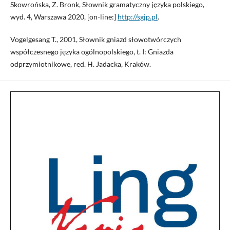
Skowrońska, Z. Bronk, Słownik gramatyczny języka polskiego,
wyd. 4, Warszawa 2020, [on-line:]
http://sgjp.pl
.
Vogelgesang T., 2001, Słownik gniazd słowotwórczych
współczesnego języka ogólnopolskiego, t. I: Gniazda
odprzymiotnikowe, red. H. Jadacka, Kraków.