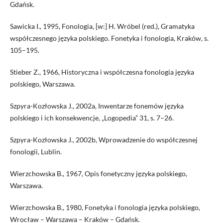
Gdańsk.
Sawicka I., 1995, Fonologia, [w:] H. Wróbel (red.), Gramatyka
współczesnego języka polskiego. Fonetyka i fonologia, Kraków, s.
105–195.
Stieber Z., 1966, Historyczna i współczesna fonologia języka
polskiego, Warszawa.
Szpyra-Kozłowska J., 2002a, Inwentarze fonemów języka
polskiego i ich konsekwencje, „Logopedia” 31, s. 7–26.
Szpyra-Kozłowska J., 2002b, Wprowadzenie do współczesnej
fonologii, Lublin.
Wierzchowska B., 1967, Opis fonetyczny języka polskiego,
Warszawa.
Wierzchowska B., 1980, Fonetyka i fonologia języka polskiego,
Wrocław – Warszawa – Kraków – Gdańsk.