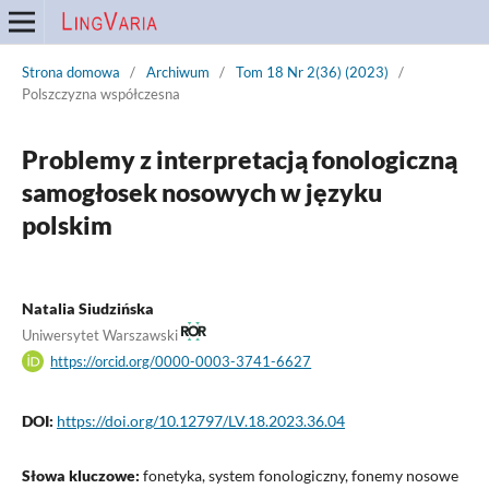
Strona domowa
/
Archiwum
/
Tom 18 Nr 2(36) (2023)
/
Polszczyzna współczesna
Problemy z interpretacją fonologiczną
samogłosek nosowych w języku
polskim
Natalia Siudzińska
Uniwersytet Warszawski
https://orcid.org/0000-0003-3741-6627
DOI:
https://doi.org/10.12797/LV.18.2023.36.04
Słowa kluczowe:
fonetyka, system fonologiczny, fonemy nosowe