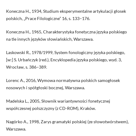
Koneczna H., 1934, Studium eksperymentalne artykulacji głosek
polskich, „Prace Filologiczne” 16, s. 133–176.
Koneczna H., 1965, Charakterystyka fonetyczna języka polskiego
na tle innych języków słowiańskich, Warszawa.
Laskowski R., 1978/1999, System fonologiczny języka polskiego,
[w:] S. Urbańczyk (red.), Encyklopedia języka polskiego, wyd. 3,
Wrocław, s. 386–389.
Lorenc A., 2016, Wymowa normatywna polskich samogłosek
nosowych i spółgłoski bocznej, Warszawa.
Madelska L., 2005, Słownik wariantywności fonetycznej
współczesnej polszczyzny (z CD-ROM), Kraków.
Nagórko A., 1998, Zarys gramatyki polskiej (ze słowotwórstwem),
Warszawa.