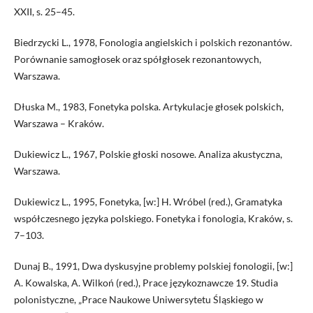
XXII, s. 25–45.
Biedrzycki L., 1978, Fonologia angielskich i polskich rezonantów.
Porównanie samogłosek oraz spółgłosek rezonantowych,
Warszawa.
Dłuska M., 1983, Fonetyka polska. Artykulacje głosek polskich,
Warszawa – Kraków.
Dukiewicz L., 1967, Polskie głoski nosowe. Analiza akustyczna,
Warszawa.
Dukiewicz L., 1995, Fonetyka, [w:] H. Wróbel (red.), Gramatyka
współczesnego języka polskiego. Fonetyka i fonologia, Kraków, s.
7–103.
Dunaj B., 1991, Dwa dyskusyjne problemy polskiej fonologii, [w:]
A. Kowalska, A. Wilkoń (red.), Prace językoznawcze 19. Studia
polonistyczne, „Prace Naukowe Uniwersytetu Śląskiego w