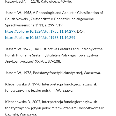
Katowicach”, nr 1178, Katowice, s. 40–46.
Jassem W., 1958, A Phonologic and Acoustic Classification of
Polish Vowels, „Zeitschrift fur Phonetik und allgemeine
Sprachwissenschaft” 11, s. 299–319,
https://doi.org/10.1524/stuf.1958.11.14.299
. DOI:
https://doi.org/10.1524/stuf.1958.11.14.299
Jassem W., 1966, The Distinctive Features and Entropy of the
Polish Phoneme System, „Biuletyn Polskiego Towarzystwa
Językoznawczego” XXIV, s. 87–108.
Jassem W., 1973, Podstawy fonetyki akustycznej, Warszawa.
Klebanowska B., 1990, Interpretacja fonologiczna zjawisk
fonetycznych w języku polskim, Warszawa.
Klebanowska B., 2007, Interpretacja fonologiczna zjawisk
fonetycznych w języku polskim z ćwiczeniami, współtwórca M.
Łaziński, Warszawa.