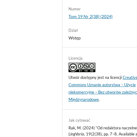
Numer
Tom 19 Nr 2(38) (2024)
Dział
Wstęp
Licencja
Utwór dostępny jest na licencji
Creativ
Commons Uznanie autorstwa – Użycie
niekomercyjne – Bez utworów zależnyc
Międzynarodowe
.
Jak cytować
Rak, M. (2024) “Od redaktora naczelne
LingVaria
, 19(2(38), pp. 7–8. Available a