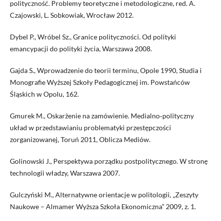
polityczność. Problemy teoretyczne i metodologiczne, red. A.
Czajowski, L. Sobkowiak, Wrocław 2012.
Dybel P., Wróbel Sz., Granice polityczności. Od polityki
emancypacji do polityki życia, Warszawa 2008.
Gajda S., Wprowadzenie do teorii terminu, Opole 1990, Studia i
Monografie Wyższej Szkoły Pedagogicznej im. Powstańców
Śląskich w Opolu, 162.
Gmurek M., Oskarżenie na zamówienie. Medialno‑polityczny
układ w przedstawianiu problematyki przestępczości
zorganizowanej, Toruń 2011, Oblicza Mediów.
Golinowski J., Perspektywa porządku postpolitycznego. W stronę
technologii władzy, Warszawa 2007.
Gulczyński M., Alternatywne orientacje w politologii, „Zeszyty
Naukowe – Almamer Wyższa Szkoła Ekonomiczna” 2009, z. 1.