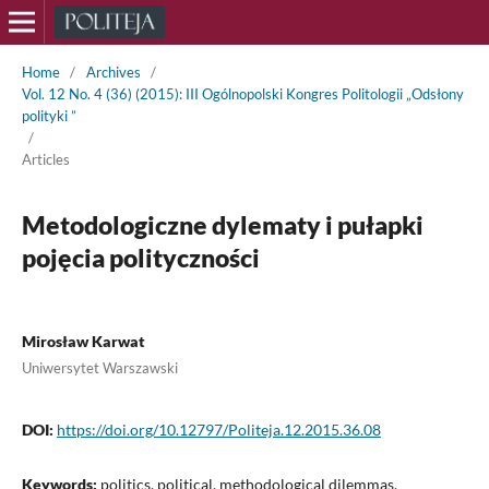
Home
/
Archives
/
Vol. 12 No. 4 (36) (2015): III Ogólnopolski Kongres Politologii „Odsłony
polityki ”
/
Articles
Metodologiczne dylematy i pułapki
pojęcia polityczności
Mirosław Karwat
Uniwersytet Warszawski
DOI:
https://doi.org/10.12797/Politeja.12.2015.36.08
Keywords:
politics, political, methodological dilemmas,