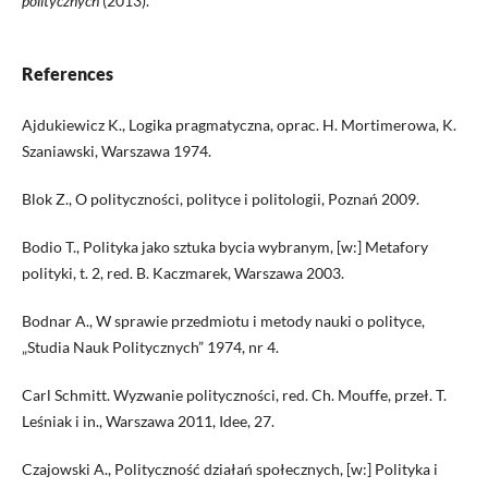
politycznych
(2013).
References
Ajdukiewicz K., Logika pragmatyczna, oprac. H. Mortimerowa, K.
Szaniawski, Warszawa 1974.
Blok Z., O polityczności, polityce i politologii, Poznań 2009.
Bodio T., Polityka jako sztuka bycia wybranym, [w:] Metafory
polityki, t. 2, red. B. Kaczmarek, Warszawa 2003.
Bodnar A., W sprawie przedmiotu i metody nauki o polityce,
„Studia Nauk Politycznych” 1974, nr 4.
Carl Schmitt. Wyzwanie polityczności, red. Ch. Mouffe, przeł. T.
Leśniak i in., Warszawa 2011, Idee, 27.
Czajowski A., Polityczność działań społecznych, [w:] Polityka i