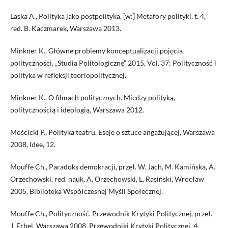
Laska A., Polityka jako postpolityka, [w:] Metafory polityki, t. 4,
red. B. Kaczmarek, Warszawa 2013.
Minkner K., Główne problemy konceptualizacji pojęcia
polityczności, „Studia Politologiczne” 2015, Vol. 37: Polityczność i
polityka w refleksji teoriopolitycznej.
Minkner K., O filmach politycznych. Między polityką,
politycznością i ideologią, Warszawa 2012.
Mościcki P., Polityka teatru. Eseje o sztuce angażującej, Warszawa
2008, Idee, 12.
Mouffe Ch., Paradoks demokracji, przeł. W. Jach, M. Kamińska, A.
Orzechowski, red. nauk. A. Orzechowski, L. Rasiński, Wrocław
2005, Biblioteka Współczesnej Myśli Społecznej.
Mouffe Ch., Polityczność. Przewodnik Krytyki Politycznej, przeł.
J. Erbel, Warszawa 2008, Przewodniki Krytyki Politycznej, 4.