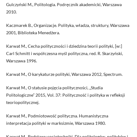
Gulczyński M., Politologia. Podręcznik akademicki, Warszawa
2010.
Kaczmarek B., Organizacje. Polityka, władza, struktury, Warszawa
2001, Biblioteka Menedżera.
Karwat M., Cecha polityczności i dziedzina teorii polityki, [w:]
Carl Schmitt i współczesna myśl polityczna, red. R. Skarzyński,
Warszawa 1996.
Karwat M., O karykaturze polityki, Warszawa 2012, Spectrum.
Karwat M., O statusie pojęcia polityczności, „Studia
Politologiczne” 2015, Vol. 37: Polityczność i polityka w refleksji
teoriopolitycznej.
Karwat M., Podmiotowość polityczna. Humanistyczna
interpretacja polityki w marksizmie, Warszawa 1980.
Karwat M., Podstawy socjotechniki. Dla politologów, polityków i