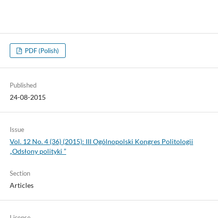
PDF (Polish)
Published
24-08-2015
Issue
Vol. 12 No. 4 (36) (2015): III Ogólnopolski Kongres Politologii
„Odsłony polityki ”
Section
Articles
License