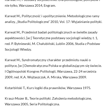
nie tylko, Warszawa 2014, Engram.
Karwat M., Polityczność i upolitycznienie. Metodologiczne ramy
analizy, „Studia Politologiczne” 2010, Vol. 17: Wyjaśnianie polityki.
Karwat M., Przedmiot badań politologicznych w świetle zasady
aspektowości, [w:] Teoretyczne podstawy socjologii wiedzy, t. 1,
red. P. Bytniewski, M. Chałubiński, Lublin 2006, Studia z Podstaw
Socjologii Wiedzy.
Karwat M., Syndromatyczny charakter przedmiotu nauki o
polityce, [w:] Demokratyczna Polska w globalizującym się świecie.
I Ogólnopolski Kongres Politologii, Warszawa, 22‑24 września
2009, red. K.A. Wojtaszczyk, A. Mirska, Warszawa 2009.
Kotarbiński T., Kurs logiki dla prawników, Warszawa 1975.
Krauz‑Mozer B., Teorie polityki. Założenia metodologiczne,
Warszawa 2005, Seria Politologiczna.