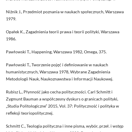
Niżnik J., Przedmiot poznania w naukach społecznych, Warszawa
1979.
Opałek K., Zagadnienia teorii prawa i teorii polityki, Warszawa
1986.
Pawłowski T., Happening, Warszawa 1982, Omega, 375.
Pawłowski T., Tworzenie pojęć i definiowanie w naukach
humanistycznych, Warszawa 1978, Wybrane Zagadnienia
Metodologii Nauk, Naukoznawstwa i Informacji Naukowej.
Rubisz L., Płynność jako cecha polityczności. Carl Schmitt i
Zygmunt Bauman a współczesny dyskurs o granicach polityki,
„Studia Politologiczne” 2015, Vol. 37: Polityczność i polityka w
refleksji teoriopolitycznej.
Schmitt C., Teologia polityczna i inne pisma, wybór, przeł. i wstęp