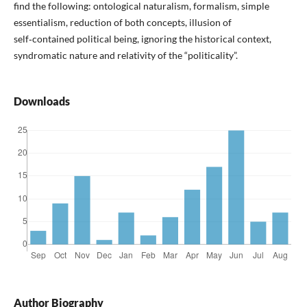
find the following: ontological naturalism, formalism, simple
essentialism, reduction of both concepts, illusion of
self‑contained political being, ignoring the historical context,
syndromatic nature and relativity of the “politicality”.
Downloads
Author Biography