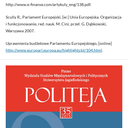
http://www.e‑finanse.com/artykuly_eng/138.pdf.
Scully R., Parlament Europejski, [w:] Unia Europejska. Organizacja
i funkcjonowanie, red. nauk. M. Cini, przeł. G. Dąbkowski,
Warszawa 2007.
Uprawnienia budżetowe Parlamentu Europejskiego, [online]
http://www.europarl.europa.eu/highlights/pl/104.html
.