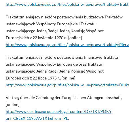
http://www.polskawue.gov.pl/files/polska_w_ue/prawo/traktaty/Trak
Traktat zmieniający niektóre postanowienia budżetowe Traktatów
ustanawiających Wspólnoty Europejskie i Traktatu
ustanawiającego Jedną Radę i Jedną Komisję Wspólnot
Europejskich z 22 kwietnia 1970 r., [online]
http://www.polskawue.gov.pl/files/polska_w_ue/prawo/traktaty/Pier
Traktat zmieniający niektóre postanowienia finansowe Traktatu
ustanawiającego Wspólnoty Europejskie oraz Traktatu
ustanawiającego Jedną Radę i Jedną Komisję Wspólnot
Europejskich z 22 lipca 1975 r., [online]
http://www.polskawue.gov.pl/files/polska_w_ue/prawo/traktaty/Bruks
Vertrag über die Gründung der Europäischen Atomgemeinschaft,
[online]
http://www.eur‑lex.europa.eu/legal‑content/DE/TXT/PDF/?
uri=CELEX:11957A/TXT&from=PL
.