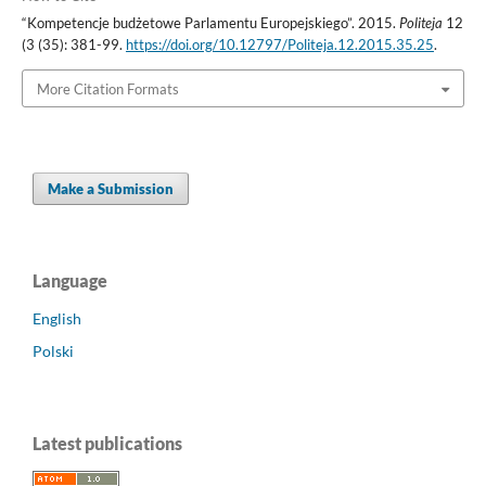
“Kompetencje budżetowe Parlamentu Europejskiego”. 2015.
Politeja
12
(3 (35): 381-99.
https://doi.org/10.12797/Politeja.12.2015.35.25
.
More Citation Formats
Make a Submission
Language
English
Polski
Latest publications