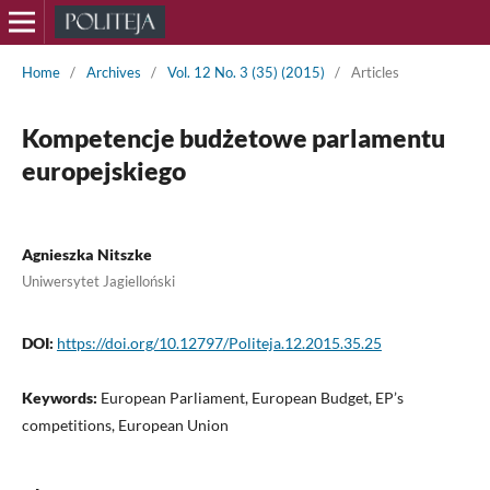
Home
/
Archives
/
Vol. 12 No. 3 (35) (2015)
/
Articles
Kompetencje budżetowe parlamentu
europejskiego
Agnieszka Nitszke
Uniwersytet Jagielloński
DOI:
https://doi.org/10.12797/Politeja.12.2015.35.25
Keywords:
European Parliament, European Budget, EP’s
competitions, European Union