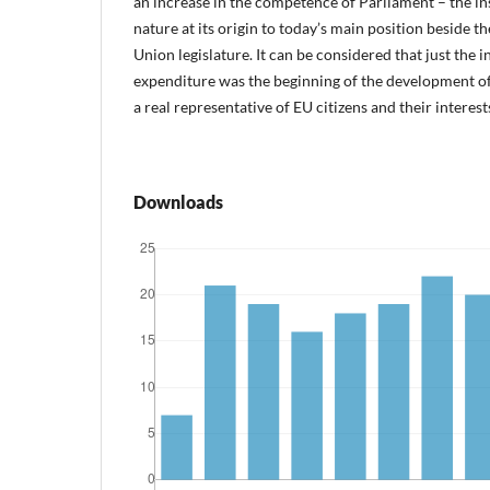
an increase in the competence of Parliament – the ins
nature at its origin to today’s main position beside 
Union legislature. It can be considered that just the 
expenditure was the beginning of the development of
a real representative of EU citizens and their interests
Downloads