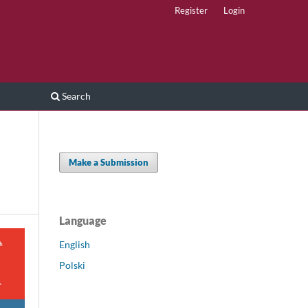
Register
Login
Search
Make a Submission
Language
English
Polski