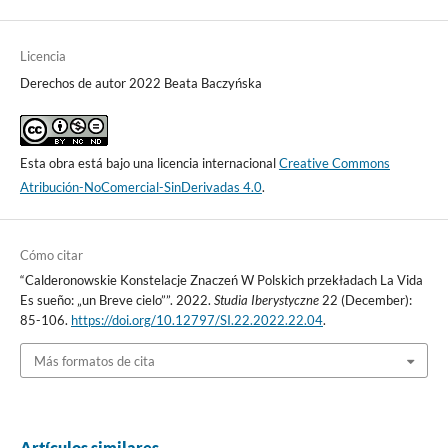
Licencia
Derechos de autor 2022 Beata Baczyńska
Esta obra está bajo una licencia internacional
Creative Commons
Atribución-NoComercial-SinDerivadas 4.0
.
Cómo citar
“Calderonowskie Konstelacje Znaczeń W Polskich przekładach La Vida
Es sueño: „un Breve cielo””. 2022.
Studia Iberystyczne
22 (December):
85-106.
https://doi.org/10.12797/SI.22.2022.22.04
.
Más formatos de cita
Artículos similares