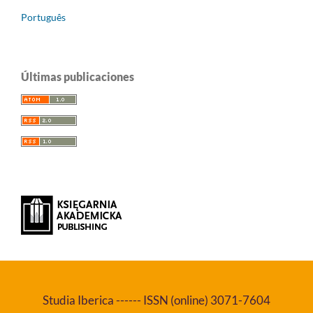
Português
Últimas publicaciones
Studia Iberica ------ ISSN (online) 3071-7604