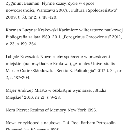
Zygmunt Bauman, Płynne czasy. Życie w epoce
nowoczesności, Warszawa 2007). „Kultura i Społeczeństwo”
2009, t. 53, nr 2, s. 118–120.
Korman Lucyna: Krakowski Kazimierz w literaturze naukowej.
Bibliografia za lata 1989–2011. „Peregrinus Cracoviensis” 2012,
z. 23, s. 199–264.
Łabędź Krzysztof: Nowe ruchy społeczne w przestrzeni
miejskiej (na przykładzie Krakowa), „Annales Universitatis
Mariae Curie-Skłodowska. Sectio K. Politologia” 2017, t. 24, nr
2, s. 187–204.
Majer Andrzej: Miasto w osobistym wymiarze. „Studia
Miejskie” 2016, nr 21, s. 9–28.
Nora Pierre: Realms of Memory. New York 1996.
Nowa encyklopedia naukowa. T. 4. Red. Barbara Petrozolin-
Skowrońska. Warszawa 1998.