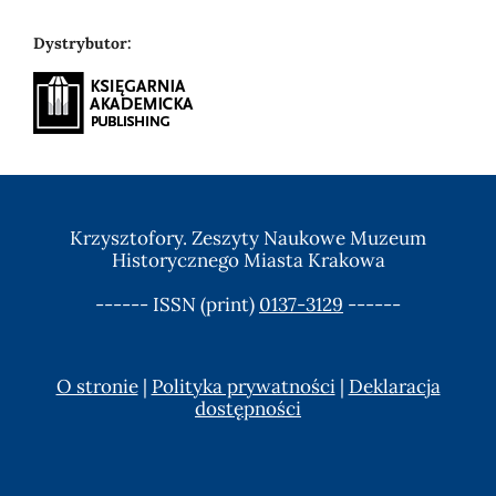
Dystrybutor:
Krzysztofory. Zeszyty Naukowe Muzeum
Historycznego Miasta Krakowa
------ ISSN (print)
0137-3129
------
O stronie
|
Polityka prywatności
|
Deklaracja
dostępności