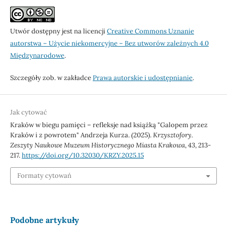
Utwór dostępny jest na licencji
Creative Commons Uznanie
autorstwa – Użycie niekomercyjne – Bez utworów zależnych 4.0
Międzynarodowe
.
Szczegóły zob. w zakładce
Prawa autorskie i udostępnianie
.
Jak cytować
Kraków w biegu pamięci – refleksje nad książką "Galopem przez
Kraków i z powrotem" Andrzeja Kurza. (2025).
Krzysztofory.
Zeszyty Naukowe Muzeum Historycznego Miasta Krakowa
,
43
, 213-
217.
https://doi.org/10.32030/KRZY.2025.15
Formaty cytowań
Podobne artykuły