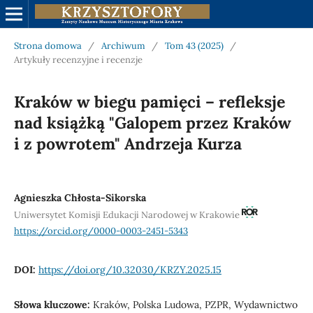
Strona domowa
/
Archiwum
/
Tom 43 (2025)
/
Artykuły recenzyjne i recenzje
Kraków w biegu pamięci – refleksje
nad książką "Galopem przez Kraków
i z powrotem" Andrzeja Kurza
Agnieszka Chłosta-Sikorska
Uniwersytet Komisji Edukacji Narodowej w Krakowie
https://orcid.org/0000-0003-2451-5343
DOI:
https://doi.org/10.32030/KRZY.2025.15
Słowa kluczowe:
Kraków, Polska Ludowa, PZPR, Wydawnictwo