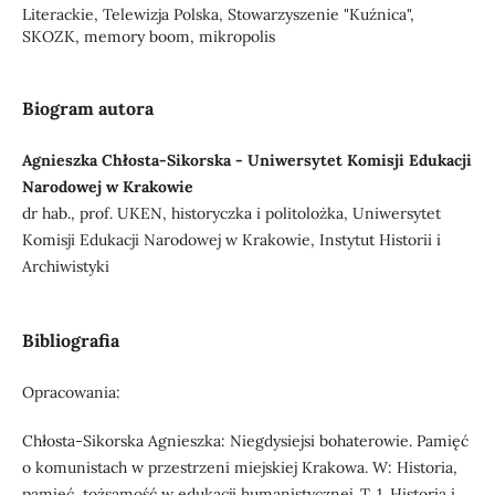
Literackie, Telewizja Polska, Stowarzyszenie "Kuźnica",
SKOZK, memory boom, mikropolis
Biogram autora
Agnieszka Chłosta-Sikorska - Uniwersytet Komisji Edukacji
Narodowej w Krakowie
dr hab., prof. UKEN, historyczka i politolożka, Uniwersytet
Komisji Edukacji Narodowej w Krakowie, Instytut Historii i
Archiwistyki
Bibliografia
Opracowania:
Chłosta-Sikorska Agnieszka: Niegdysiejsi bohaterowie. Pamięć
o komunistach w przestrzeni miejskiej Krakowa. W: Historia,
pamięć, tożsamość w edukacji humanistycznej. T. 1. Historia i