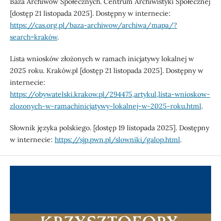
Baza Archiwów Społecznych. Centrum Archiwistyki Społecznej
[dostęp 21 listopada 2025]. Dostępny w internecie:
https://cas.org.pl/baza-archiwow/archiwa/mapa/?
search=kraków
.
Lista wniosków złożonych w ramach inicjatywy lokalnej w
2025 roku. Kraków.pl [dostęp 21 listopada 2025]. Dostępny w
internecie:
https://obywatelski.krakow.pl/294475,artykul,lista-wnioskow-
zlozonych-w-ramachinicjatywy-lokalnej-w-2025-roku.html
.
Słownik języka polskiego. [dostęp 19 listopada 2025]. Dostępny
w internecie:
https://sjp.pwn.pl/slowniki/galop.html
.