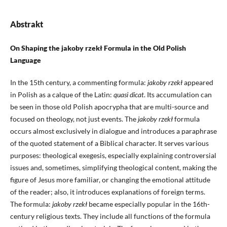
Abstrakt
On Shaping the jakoby rzekł Formula in the Old Polish
Language
In the 15th century, a commenting formula:
jakoby rzekł
appeared
in Polish as a calque of the Latin:
quasi dicat
. Its accumulation can
be seen in those old Polish apocrypha that are multi-source and
focused on theology, not just events. The
jakoby rzekł
formula
occurs almost exclusively in dialogue and introduces a paraphrase
of the quoted statement of a Biblical character. It serves various
purposes: theological exegesis, especially explaining controversial
issues and, sometimes, simplifying theological content, making the
figure of Jesus more familiar, or changing the emotional attitude
of the reader; also, it introduces explanations of foreign terms.
The formula:
jakoby rzekł
became especially popular in the 16th-
century religious texts. They include all functions of the formula