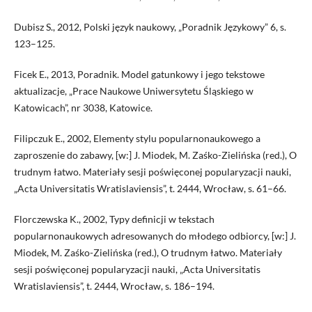
Dubisz S., 2012, Polski język naukowy, „Poradnik Językowy” 6, s.
123–125.
Ficek E., 2013, Poradnik. Model gatunkowy i jego tekstowe
aktualizacje, „Prace Naukowe Uniwersytetu Śląskiego w
Katowicach”, nr 3038, Katowice.
Filipczuk E., 2002, Elementy stylu popularnonaukowego a
zaproszenie do zabawy, [w:] J. Miodek, M. Zaśko-Zielińska (red.), O
trudnym łatwo. Materiały sesji poświęconej popularyzacji nauki,
„Acta Universitatis Wratislaviensis”, t. 2444, Wrocław, s. 61–66.
Florczewska K., 2002, Typy definicji w tekstach
popularnonaukowych adresowanych do młodego odbiorcy, [w:] J.
Miodek, M. Zaśko-Zielińska (red.), O trudnym łatwo. Materiały
sesji poświęconej popularyzacji nauki, „Acta Universitatis
Wratislaviensis”, t. 2444, Wrocław, s. 186–194.