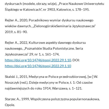
dyskursach (modele, obrazy, wizje), „Prace Naukowe Uniwersytetu
Śląskiego w Katowicach”, nr 3903, Katowice, s. 178–195.
Rejter A., 2020, Poradnikowy wymiar dyskursu naukowego
wieków dawnych, „ZielonogórskieSeminaria Językoznawcze”
2019, s. 81–90.
Rejter A., 2022, Kulturowe aspekty dawnego dyskursu
naukowego, „Poznańskie Studia Polonistyczne. Seria
Językoznawcza” 29, nr 1, s. 161–174,
https://doi.org/10.14746/pspsj.2022.29.1.10
. DOI:
https://doi.org/10.14746/pspsj.2022.29.1.10
Skalski J., 2015, Medycyna w Polsce przedrozbiorowej, [w:] W.
Noszczyk (red.), Dzieje medycyny w Polsce, t. 1: Od czasów
najdawniejszych do roku 1914, Warszawa, s. 1–121.
Starzec A., 1999, Współczesna polszczyzna popularnonaukowa,
Opole.