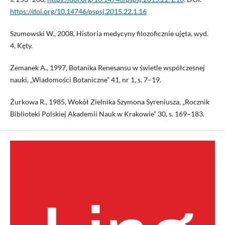
https://doi.org/10.14746/pspsj.2015.22.1.16
Szumowski W., 2008, Historia medycyny filozoficznie ujęta, wyd.
4, Kęty.
Zemanek A., 1997, Botanika Renesansu w świetle współczesnej
nauki, „Wiadomości Botaniczne” 41, nr 1, s. 7–19.
Żurkowa R., 1985, Wokół Zielnika Szymona Syreniusza, „Rocznik
Biblioteki Polskiej Akademii Nauk w Krakowie” 30, s. 169–183.