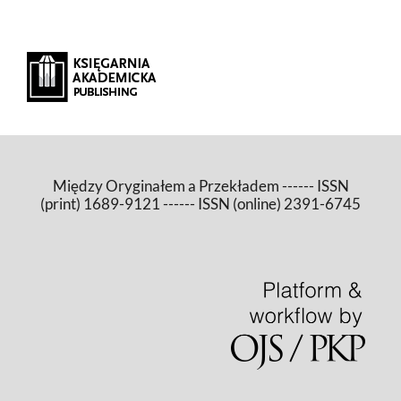
Między Oryginałem a Przekładem ------ ISSN
(print) 1689-9121 ------ ISSN (online) 2391-6745