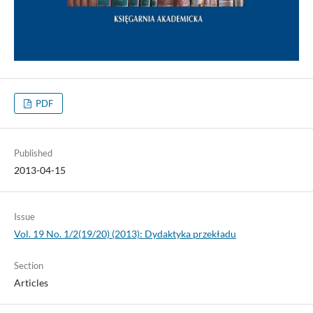
PDF
Published
2013-04-15
Issue
Vol. 19 No. 1/2(19/20) (2013): Dydaktyka przekładu
Section
Articles