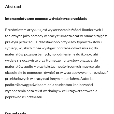
Abstract
Intersemiotyczne pomoce w dydaktyce przekładu
Przedmiotem artykułu jest wykorzystanie źródeł ikonicznych i
fonicznych jako pomocy w pracy tłumacza oraz w ramach zajęć z
praktyki przekładu. Przedstawiono przykłady typów tekstów i
sytuacji, w jakich może wystąpić potrzeba odwołania się do
materiałów pozawerbalnych, np. odniesienie do ikonografii
wydaje się oczywiste przy tłumaczeniu tekstów o sztuce, do
materiałów audio – przy tekstach poświęconych muzyce, ale
okazuje się to pomocne również przy wypracowywaniu rozwiązań
przekładowych w pracy nad innym materiałem. Autorka
podkreśla wagę uświadomienia studentom konieczności
wychodzenia poza tekst werbalny w celu zagwarantowania
poprawności przekładu.
Downloads