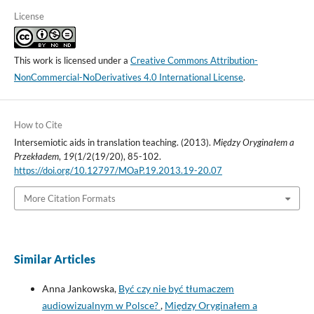
License
This work is licensed under a
Creative Commons Attribution-
NonCommercial-NoDerivatives 4.0 International License
.
How to Cite
Intersemiotic aids in translation teaching. (2013).
Między Oryginałem a
Przekładem
,
19
(1/2(19/20), 85-102.
https://doi.org/10.12797/MOaP.19.2013.19-20.07
More Citation Formats
Similar Articles
Anna Jankowska,
Być czy nie być tłumaczem
audiowizualnym w Polsce?
,
Między Oryginałem a