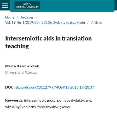
Home
/
Archives
/
Vol. 19 No. 1/2(19/20) (2013): Dydaktyka przekładu
/
Articles
Intersemiotic aids in translation
teaching
Marta Kaźmierczak
University of Warsaw
DOI:
https://doi.org/10.12797/MOaP.19.2013.19-20.07
Keywords:
intersemiotyczność, pomoce dydaktyczne,
wizualny/ikoniczny, foniczny/dźwiękowy