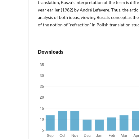
translation, Busza’s interpretation of the term is di
year earlier (1982) by André Lefevere. Thus, the arti
analysis of both ideas, viewing Busza’s concept as th
of the notion of “refraction” in Polish translation stud
Downloads