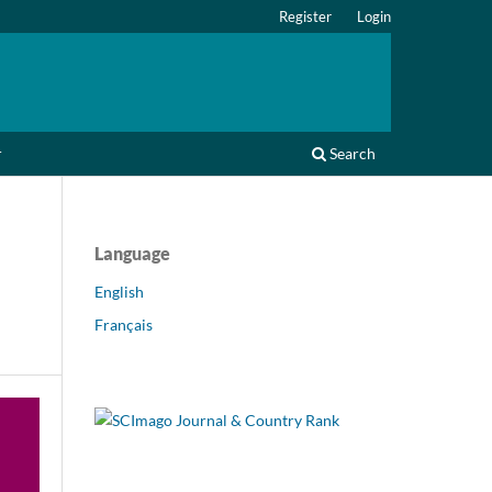
Register
Login
r
Search
Language
English
Français