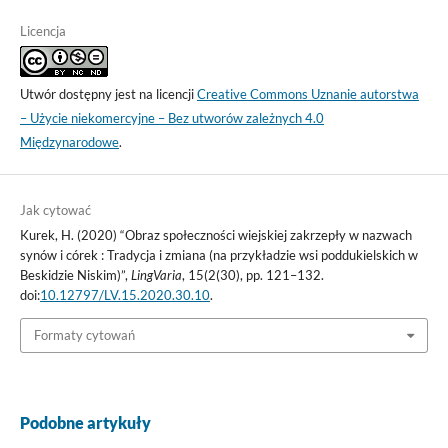
Licencja
Utwór dostępny jest na licencji
Creative Commons Uznanie autorstwa
– Użycie niekomercyjne – Bez utworów zależnych 4.0
Międzynarodowe
.
Jak cytować
Kurek, H. (2020) “Obraz społeczności wiejskiej zakrzepły w nazwach
synów i córek : Tradycja i zmiana (na przykładzie wsi poddukielskich w
Beskidzie Niskim)”,
LingVaria
, 15(2(30), pp. 121–132.
doi:
10.12797/LV.15.2020.30.10
.
Formaty cytowań
Podobne artykuły