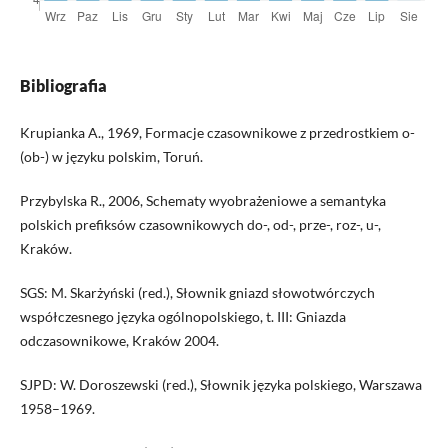
Bibliografia
Krupianka A., 1969, Formacje czasownikowe z przedrostkiem o-
(ob-) w języku polskim, Toruń.
Przybylska R., 2006, Schematy wyobrażeniowe a semantyka
polskich prefiksów czasownikowych do-, od-, prze-, roz-, u-,
Kraków.
SGS: M. Skarżyński (red.), Słownik gniazd słowotwórczych
współczesnego języka ogólnopolskiego, t. III: Gniazda
odczasownikowe, Kraków 2004.
SJPD: W. Doroszewski (red.), Słownik języka polskiego, Warszawa
1958–1969.