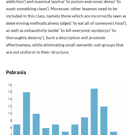
addiction’) and maximal (
wytruć
‘to poison everyone’,
domyć
‘to
wash something clean’). Moreover, other lexemes need to be
included in this class, namely those which are incorrectly seen as
determining methodicalness (
objeść
‘to eat all of someone’s food’),
as well as exhaustivity (
wybić
‘to kill everyone’,
wyniszczyć
‘to
thoroughly destroy’). Such a description will promote
effectiveness, while eliminating small semantic sub-groups that
are not uniform in their structure.
Pobrania