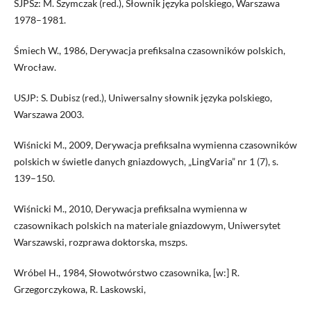
SJPSz: M. Szymczak (red.), Słownik języka polskiego, Warszawa
1978–1981.
Śmiech W., 1986, Derywacja prefiksalna czasowników polskich,
Wrocław.
USJP: S. Dubisz (red.), Uniwersalny słownik języka polskiego,
Warszawa 2003.
Wiśnicki M., 2009, Derywacja prefiksalna wymienna czasowników
polskich w świetle danych gniazdowych, „LingVaria” nr 1 (7), s.
139–150.
Wiśnicki M., 2010, Derywacja prefiksalna wymienna w
czasownikach polskich na materiale gniazdowym, Uniwersytet
Warszawski, rozprawa doktorska, mszps.
Wróbel H., 1984, Słowotwórstwo czasownika, [w:] R.
Grzegorczykowa, R. Laskowski,