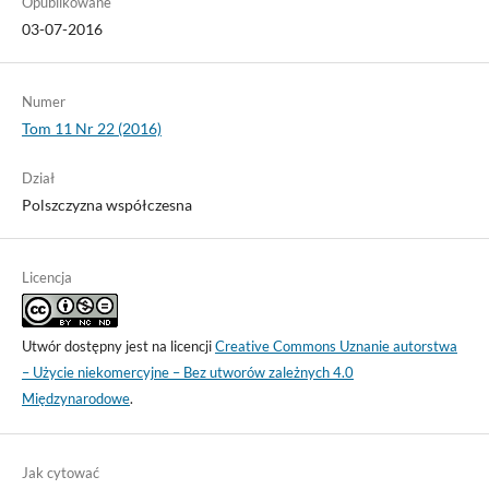
Opublikowane
03-07-2016
Numer
Tom 11 Nr 22 (2016)
Dział
Polszczyzna współczesna
Licencja
Utwór dostępny jest na licencji
Creative Commons Uznanie autorstwa
– Użycie niekomercyjne – Bez utworów zależnych 4.0
Międzynarodowe
.
Jak cytować