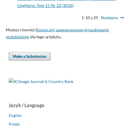
LingVaria: Tom 11 Nr 22 (2016)
1-10 z 25
Następny
Możesz również
Rozpocznij zaawansowane wyszukiwanie
podobieństw
dla tego artykułu.
Make a Submission
Język / Language
English
Polski