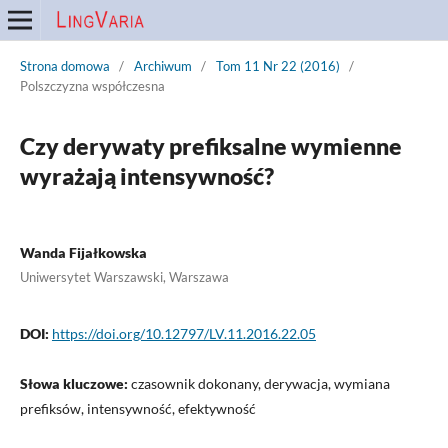
Strona domowa
/
Archiwum
/
Tom 11 Nr 22 (2016)
/
Polszczyzna współczesna
Czy derywaty prefiksalne wymienne
wyrażają intensywność?
Wanda Fijałkowska
Uniwersytet Warszawski, Warszawa
DOI:
https://doi.org/10.12797/LV.11.2016.22.05
Słowa kluczowe:
czasownik dokonany, derywacja, wymiana
prefiksów, intensywność, efektywność