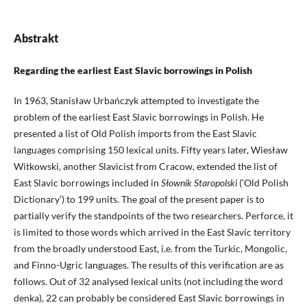
Abstrakt
Regarding the earliest East Slavic borrowings in Polish
In 1963, Stanisław Urbańczyk attempted to investigate the
problem of the earliest East Slavic borrowings in Polish. He
presented a list of Old Polish imports from the East Slavic
languages comprising 150 lexical units. Fifty years later, Wiesław
Witkowski, another Slavicist from Cracow, extended the list of
East Slavic borrowings included in
Słownik Staropolski
(‘Old Polish
Dictionary’) to 199 units. The goal of the present paper is to
partially verify the standpoints of the two researchers. Perforce, it
is limited to those words which arrived in the East Slavic territory
from the broadly understood East, i.e. from the Turkic, Mongolic,
and Finno-Ugric languages. The results of this verification are as
follows. Out of 32 analysed lexical units (not including the word
denka), 22 can probably be considered East Slavic borrowings in