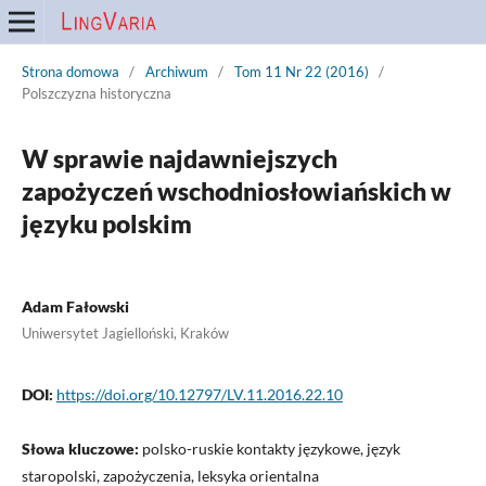
Strona domowa
/
Archiwum
/
Tom 11 Nr 22 (2016)
/
Polszczyzna historyczna
W sprawie najdawniejszych
zapożyczeń wschodniosłowiańskich w
języku polskim
Adam Fałowski
Uniwersytet Jagielloński, Kraków
DOI:
https://doi.org/10.12797/LV.11.2016.22.10
Słowa kluczowe:
polsko-ruskie kontakty językowe, język
staropolski, zapożyczenia, leksyka orientalna