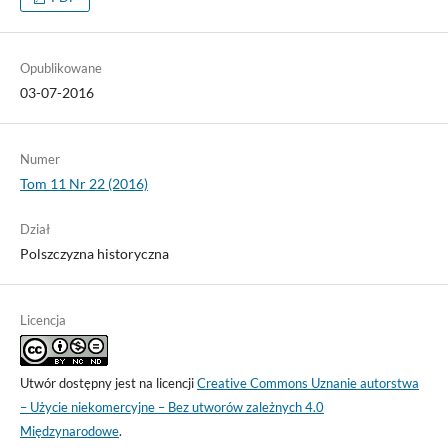
Opublikowane
03-07-2016
Numer
Tom 11 Nr 22 (2016)
Dział
Polszczyzna historyczna
Licencja
Utwór dostępny jest na licencji
Creative Commons Uznanie autorstwa
– Użycie niekomercyjne – Bez utworów zależnych 4.0
Międzynarodowe
.