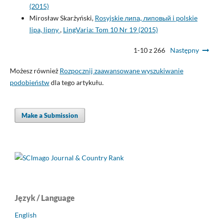
(2015)
Mirosław Skarżyński,
Rosyjskie липа, липовый i polskie
lipa, lipny
,
LingVaria: Tom 10 Nr 19 (2015)
1-10 z 266
Następny
Możesz również
Rozpocznij zaawansowane wyszukiwanie
podobieństw
dla tego artykułu.
Make a Submission
Język / Language
English