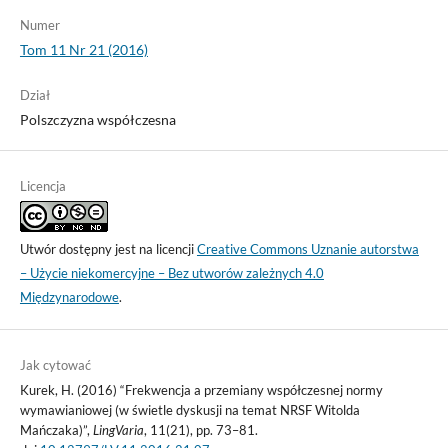
Numer
Tom 11 Nr 21 (2016)
Dział
Polszczyzna współczesna
Licencja
Utwór dostępny jest na licencji
Creative Commons Uznanie autorstwa
– Użycie niekomercyjne – Bez utworów zależnych 4.0
Międzynarodowe
.
Jak cytować
Kurek, H. (2016) “Frekwencja a przemiany współczesnej normy
wymawianiowej (w świetle dyskusji na temat NRSF Witolda
Mańczaka)”,
LingVaria
, 11(21), pp. 73–81.