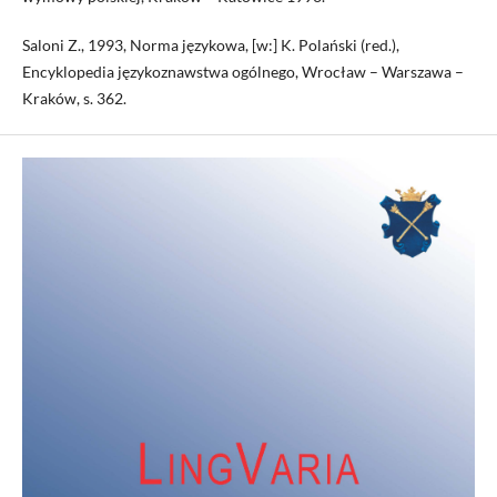
Saloni Z., 1993, Norma językowa, [w:] K. Polański (red.),
Encyklopedia językoznawstwa ogólnego, Wrocław – Warszawa –
Kraków, s. 362.