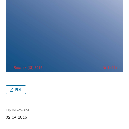
PDF
Opublikowane
02-04-2016