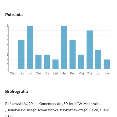
Pobrania
Bibliografia
Bańkowski A., 2011, Komentarz do „50-lecia” W. Mańczaka,
„Biuletyn Polskiego Towarzystwa Językoznawczego” LXVII, s. 313–
319.