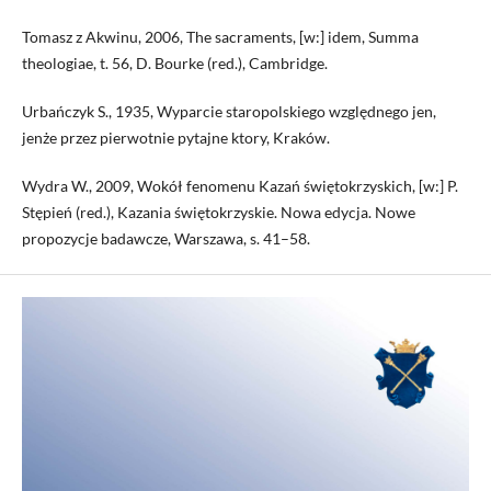
Tomasz z Akwinu, 2006, The sacraments, [w:] idem, Summa
theologiae, t. 56, D. Bourke (red.), Cambridge.
Urbańczyk S., 1935, Wyparcie staropolskiego względnego jen,
jenże przez pierwotnie pytajne ktory, Kraków.
Wydra W., 2009, Wokół fenomenu Kazań świętokrzyskich, [w:] P.
Stępień (red.), Kazania świętokrzyskie. Nowa edycja. Nowe
propozycje badawcze, Warszawa, s. 41–58.