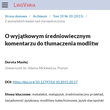
Strona domowa
/
Archiwum
/
Tom 10 Nr 20 (2015)
/
Z poznańskich badań nad staropolszczyzną
O wyjątkowym średniowiecznym
komentarzu do tłumaczenia modlitw
Dorota Masłej
Uniwersytet im. Adama Mickiewicza, Poznań
DOI:
https://doi.org/10.12797/LV.10.2015.20.17
Słowa kluczowe:
metatekst, metajęzyk, średniowieczny przekład,
świadomość językowa, modlitwy katechizmowe, język staropolski