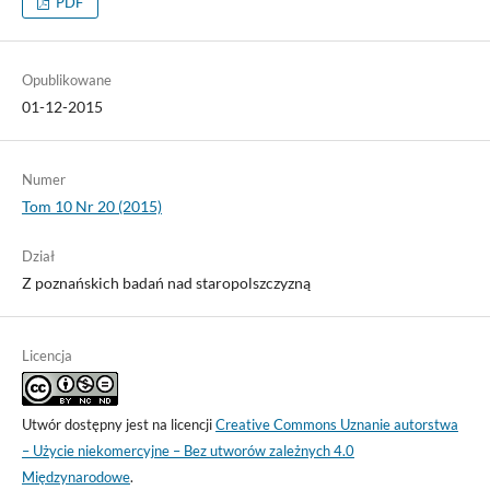
PDF
Opublikowane
01-12-2015
Numer
Tom 10 Nr 20 (2015)
Dział
Z poznańskich badań nad staropolszczyzną
Licencja
Utwór dostępny jest na licencji
Creative Commons Uznanie autorstwa
– Użycie niekomercyjne – Bez utworów zależnych 4.0
Międzynarodowe
.