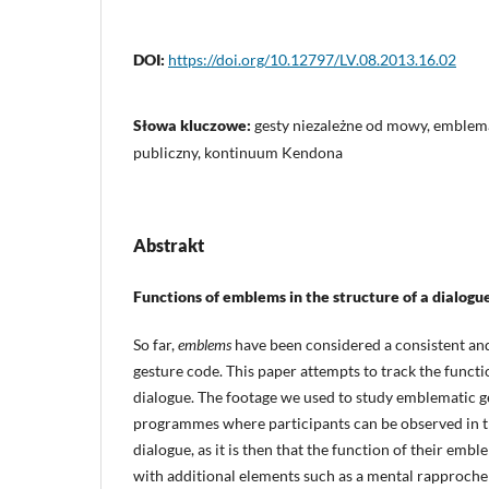
DOI:
https://doi.org/10.12797/LV.08.2013.16.02
Słowa kluczowe:
gesty niezależne od mowy, emblema
publiczny, kontinuum Kendona
Abstrakt
Functions of emblems in the structure of a dialogu
So far,
emblems
have been considered a consistent a
gesture code. This paper attempts to track the functio
dialogue. The footage we used to study emblematic g
programmes where participants can be observed in t
dialogue, as it is then that the function of their embl
with additional elements such as a mental rapproche