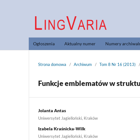
Ogłoszenia
Aktualny numer
Numery archiwal
Strona domowa
/
Archiwum
/
Tom 8 Nr 16 (2013)
Funkcje emblematów w struktu
Jolanta Antas
Uniwersytet Jagielloński, Kraków
Izabela Kraśnicka-Wilk
Uniwersytet Jagielloński, Kraków