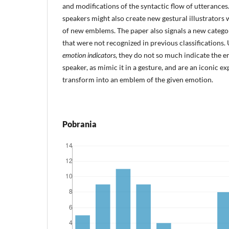
and modifications of the syntactic flow of utterances
speakers might also create new gestural illustrators
of new emblems. The paper also signals a new catego
that were not recognized in previous classifications.
emotion indicators
, they do not so much indicate the e
speaker, as mimic it in a gesture, and are an iconic e
transform into an emblem of the given emotion.
Pobrania