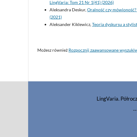
LingVaria: Tom 21 Nr 1(41) (2026)
Aleksandra Deskur,
Oralność czy mówioność? 
(2021)
Aleksander Kiklewicz,
Teoria dyskursu a styli
Możesz również
Rozpocznij zaawansowane wyszuki
LingVaria. Półroc
--