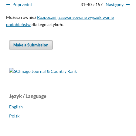
Poprzedni
31-40 z 157
Następny
Możesz również
Rozpocznij zaawansowane wyszukiwanie
podobieństw
dla tego artykułu.
Make a Submission
Język / Language
English
Polski