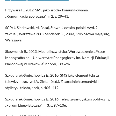
Przywara P., 2012, SMS jako środek komunikowania,
„Komunikacja Społeczna” nr 2, s. 29–41.
SCP: J. Siatkowski, M. Basaj, Słownik czesko-polski, wyd. 2
zaktual., Warszawa 2002.Senderek D., 2003, SMS. Słowa mają siłę,
Warszawa.
Skowronek B., 2013, Mediolingwistyka. Wprowadzenie, „Prace
Monograficzne – Uniwersytet Pedagogiczny im. Komisji Edukacji
Narodowej w Krakowie”, nr 654, Kraków.
Szkudlarek-Śmiechowicz E., 2010, SMS jako element tekstu
telewizyjnego, [w:] A. Ginter (red.), Z zagadnień semantyki i
stylistyki tekstu, Łódź, s. 405–412.
Szkudlarek-Śmiechowicz E., 2016, Telewizyjny dyskurs polityczny,
„Forum Lingwistyczne” nr 3, s. 97–106.