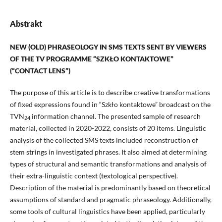
Abstrakt
NEW (OLD) PHRASEOLOGY IN SMS TEXTS SENT BY VIEWERS
OF THE TV PROGRAMME “SZKŁO KONTAKTOWE”
(“CONTACT LENS”)
The purpose of this article is to describe creative transformations
of fixed expressions found in “Szkło kontaktowe” broadcast on the
TVN
information channel. The presented sample of research
24
material, collected in 2020-2022, consists of 20 items. Linguistic
analysis of the collected SMS texts included reconstruction of
stem strings in investigated phrases. It also aimed at determining
types of structural and semantic transformations and analysis of
their extra-linguistic context (textological perspective).
Description of the material is predominantly based on theoretical
assumptions of standard and pragmatic phraseology. Additionally,
some tools of cultural linguistics have been applied, particularly