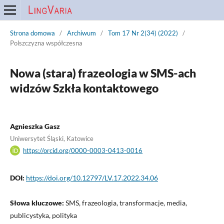
Strona domowa
/
Archiwum
/
Tom 17 Nr 2(34) (2022)
/
Polszczyzna współczesna
Nowa (stara) frazeologia w SMS-ach
widzów Szkła kontaktowego
Agnieszka Gasz
Uniwersytet Śląski, Katowice
https://orcid.org/0000-0003-0413-0016
DOI:
https://doi.org/10.12797/LV.17.2022.34.06
Słowa kluczowe:
SMS, frazeologia, transformacje, media,
publicystyka, polityka