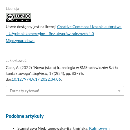
Licencja
Utwór dostępny jest na licencji
Creative Commons Uznanie autorstwa
– Użycie niekomercyjne – Bez utworów zależnych 4.0
Międzynarodowe
.
Jak cytować
Gasz, A. (2022) “Nowa (stara) frazeologia w SMS-ach widzów Szkła
kontaktowego”,
LingVaria
, 17(2(34), pp. 83–96.
doi:
10.12797/LV.17.2022.34.06
.
Formaty cytowań
Podobne artykuły
Stanisława Niebrzegowska-Bartmińska,
Kalinowym