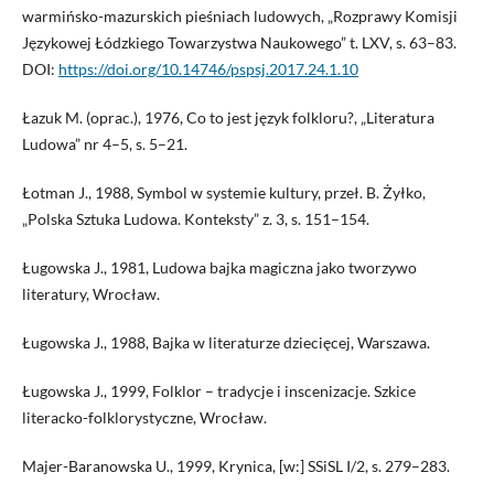
warmińsko-mazurskich pieśniach ludowych, „Rozprawy Komisji
Językowej Łódzkiego Towarzystwa Naukowego” t. LXV, s. 63–83.
DOI:
https://doi.org/10.14746/pspsj.2017.24.1.10
Łazuk M. (oprac.), 1976, Co to jest język folkloru?, „Literatura
Ludowa” nr 4–5, s. 5–21.
Łotman J., 1988, Symbol w systemie kultury, przeł. B. Żyłko,
„Polska Sztuka Ludowa. Konteksty” z. 3, s. 151–154.
Ługowska J., 1981, Ludowa bajka magiczna jako tworzywo
literatury, Wrocław.
Ługowska J., 1988, Bajka w literaturze dziecięcej, Warszawa.
Ługowska J., 1999, Folklor – tradycje i inscenizacje. Szkice
literacko-folklorystyczne, Wrocław.
Majer-Baranowska U., 1999, Krynica, [w:] SSiSL I/2, s. 279–283.