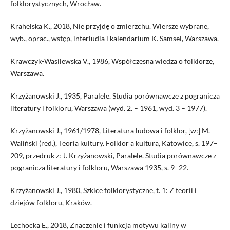
folklorystycznych, Wrocław.
Krahelska K., 2018, Nie przyjdę o zmierzchu. Wiersze wybrane,
wyb., oprac., wstęp, interludia i kalendarium K. Samsel, Warszawa.
Krawczyk-Wasilewska V., 1986, Współczesna wiedza o folklorze,
Warszawa.
Krzyżanowski J., 1935, Paralele. Studia porównawcze z pogranicza
literatury i folkloru, Warszawa (wyd. 2. – 1961, wyd. 3 – 1977).
Krzyżanowski J., 1961/1978, Literatura ludowa i folklor, [w:] M.
Waliński (red.), Teoria kultury. Folklor a kultura, Katowice, s. 197–
209, przedruk z: J. Krzyżanowski, Paralele. Studia porównawcze z
pogranicza literatury i folkloru, Warszawa 1935, s. 9–22.
Krzyżanowski J., 1980, Szkice folklorystyczne, t. 1: Z teorii i
dziejów folkloru, Kraków.
Lechocka E., 2018, Znaczenie i funkcja motywu kaliny w