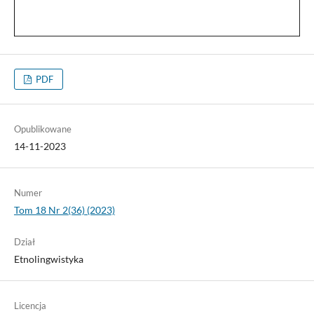
PDF
Opublikowane
14-11-2023
Numer
Tom 18 Nr 2(36) (2023)
Dział
Etnolingwistyka
Licencja