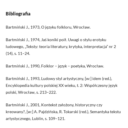
Bibliografia
Bartmiński J., 1973, O języku folkloru, Wrocław.
Bartmiński J., 1974, Jaś koniki poił. Uwagi o stylu erotyku
ludowego, „Teksty: teoria literatury, krytyka, interpretacja” nr 2
(14), s. 11–24.
Bartmiński J., 1990, Folklor – język – poetyka, Wrocław.
Bartmiński J., 1993, Ludowy styl artystyczny, [w:] idem (red.),
Encyklopedia kultury polskiej XX wieku, t. 2: Współczesny język
polski, Wrocław, s. 213–222.
Bartmiński J., 2001, Kontekst założony, historyczny czy
kreowany?, [w:] A. Pajdzińska, R. Tokarski (red.), Semantyka tekstu
artystycznego, Lublin, s. 109–121.