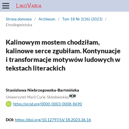
Strona domowa
/
Archiwum
/
Tom 18 Nr 2(36) (2023)
/
Etnolingwistyka
Kalinowym mostem chodziłam,
kalinowe serce zgubiłam. Kontynuacje
i transformacje motywów ludowych w
tekstach literackich
Stanisława Niebrzegowska-Bartmińska
Uniwersytet Marii Curie-Skłodowskiej
https://orcid.org/0000-0003-0008-8690
DOI:
https://doi.org/10.12797/LV.18.2023.36.16