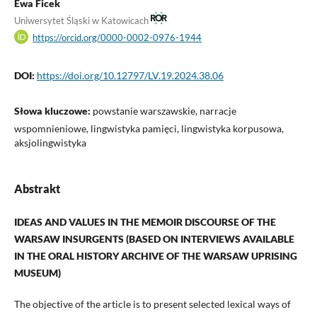
Ewa Ficek
Uniwersytet Śląski w Katowicach
https://orcid.org/0000-0002-0976-1944
DOI:
https://doi.org/10.12797/LV.19.2024.38.06
Słowa kluczowe:
powstanie warszawskie, narracje
wspomnieniowe, lingwistyka pamięci, lingwistyka korpusowa,
aksjolingwistyka
Abstrakt
IDEAS AND VALUES IN THE MEMOIR DISCOURSE OF THE
WARSAW INSURGENTS
(BASED ON INTERVIEWS AVAILABLE
IN THE ORAL HISTORY ARCHIVE OF THE WARSAW UPRISING
MUSEUM)
The objective of the article is to present selected lexical ways of