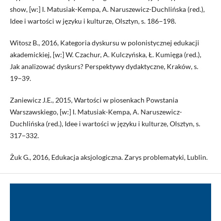
show, [w:] I. Matusiak-Kempa, A. Naruszewicz-Duchlińska (red.),
Idee i wartości w języku i kulturze, Olsztyn, s. 186−198.
Witosz B., 2016, Kategoria dyskursu w polonistycznej edukacji
akademickiej, [w:] W. Czachur, A. Kulczyńska, Ł. Kumięga (red.),
Jak analizować dyskurs? Perspektywy dydaktyczne, Kraków, s.
19−39.
Zaniewicz J.E., 2015, Wartości w piosenkach Powstania
Warszawskiego, [w:] I. Matusiak-Kempa, A. Naruszewicz-
Duchlińska (red.), Idee i wartości w języku i kulturze, Olsztyn, s.
317−332.
Żuk G., 2016, Edukacja aksjologiczna. Zarys problematyki, Lublin.