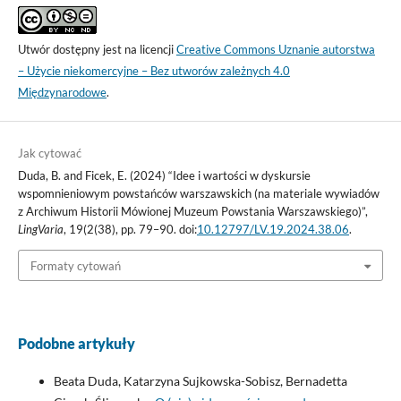
Utwór dostępny jest na licencji
Creative Commons Uznanie autorstwa
– Użycie niekomercyjne – Bez utworów zależnych 4.0
Międzynarodowe
.
Jak cytować
Duda, B. and Ficek, E. (2024) “Idee i wartości w dyskursie
wspomnieniowym powstańców warszawskich (na materiale wywiadów
z Archiwum Historii Mówionej Muzeum Powstania Warszawskiego)”,
LingVaria
, 19(2(38), pp. 79–90. doi:
10.12797/LV.19.2024.38.06
.
Formaty cytowań
Podobne artykuły
Beata Duda, Katarzyna Sujkowska-Sobisz, Bernadetta