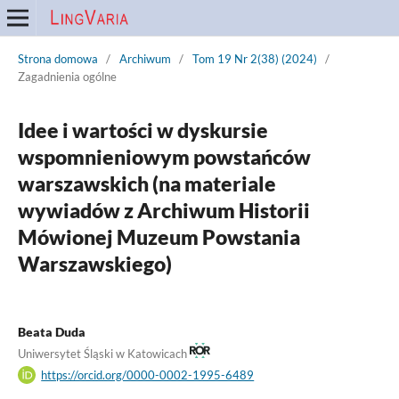
Strona domowa
/
Archiwum
/
Tom 19 Nr 2(38) (2024)
/
Zagadnienia ogólne
Idee i wartości w dyskursie
wspomnieniowym powstańców
warszawskich (na materiale
wywiadów z Archiwum Historii
Mówionej Muzeum Powstania
Warszawskiego)
Beata Duda
Uniwersytet Śląski w Katowicach
https://orcid.org/0000-0002-1995-6489