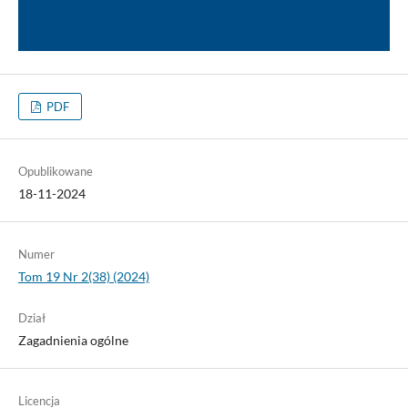
PDF
Opublikowane
18-11-2024
Numer
Tom 19 Nr 2(38) (2024)
Dział
Zagadnienia ogólne
Licencja