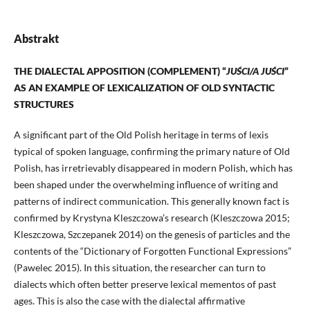
Abstrakt
THE DIALECTAL APPOSITION (COMPLEMENT) “
JUŚCI/A JUŚCI
”
AS AN EXAMPLE OF LEXICALIZATION OF OLD SYNTACTIC
STRUCTURES
A significant part of the Old Polish heritage in terms of lexis
typical of spoken language, confirming the primary nature of Old
Polish, has irretrievably disappeared in modern Polish, which has
been shaped under the overwhelming influence of writing and
patterns of indirect communication. This generally known fact is
confirmed by Krystyna Kleszczowa’s research (Kleszczowa 2015;
Kleszczowa, Szczepanek 2014) on the genesis of particles and the
contents of the “Dictionary of Forgotten Functional Expressions”
(Pawelec 2015). In this situation, the researcher can turn to
dialects which often better preserve lexical mementos of past
ages. This is also the case with the dialectal affirmative