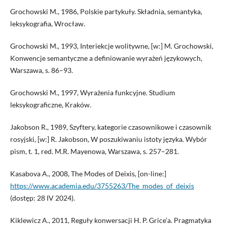
Grochowski M., 1986, Polskie partykuły. Składnia, semantyka,
leksykografia, Wrocław.
Grochowski M., 1993, Interiekcje wolitywne, [w:] M. Grochowski,
Konwencje semantyczne a definiowanie wyrażeń językowych,
Warszawa, s. 86–93.
Grochowski M., 1997, Wyrażenia funkcyjne. Studium
leksykograficzne, Kraków.
Jakobson R., 1989, Szyftery, kategorie czasownikowe i czasownik
rosyjski, [w:] R. Jakobson, W poszukiwaniu istoty języka. Wybór
pism, t. 1, red. M.R. Mayenowa, Warszawa, s. 257–281.
Kasabova A., 2008, The Modes of Deixis, [on-line:]
https://www.academia.edu/3755263/The_modes_of_deixis
(dostęp: 28 IV 2024).
Kiklewicz A., 2011, Reguły konwersacji H. P. Grice’a. Pragmatyka