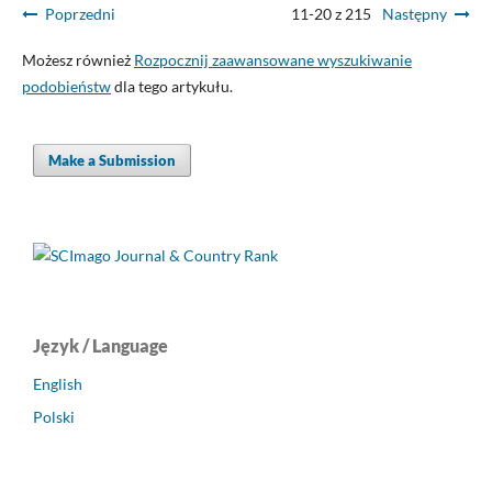
Poprzedni
11-20 z 215
Następny
Możesz również
Rozpocznij zaawansowane wyszukiwanie
podobieństw
dla tego artykułu.
Make a Submission
Język / Language
English
Polski