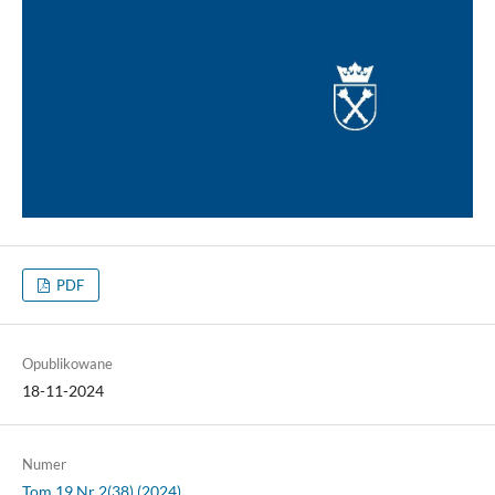
PDF
Opublikowane
18-11-2024
Numer
Tom 19 Nr 2(38) (2024)