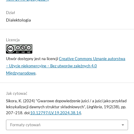
Dział
Dialektologia
Licencja
Utwór dostępny jest na licencji
Creative Commons Uznanie autorstwa
– Użycie niekomercyjne – Bez utworów zależnych 4.0
Międzynarodowe
.
Jak cytować
Sikora, K. (2024) “Gwarowe dopowiedzenie juści / a juści jako przykład
leksykalizacji dawnych struktur składniowych”,
LingVaria
, 19(2(38), pp.
207–218. doi:
10.12797/LV.19.2024.38.14
.
Formaty cytowań