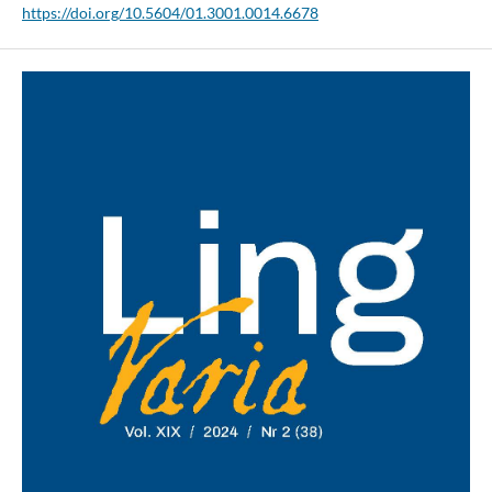
https://doi.org/10.5604/01.3001.0014.6678