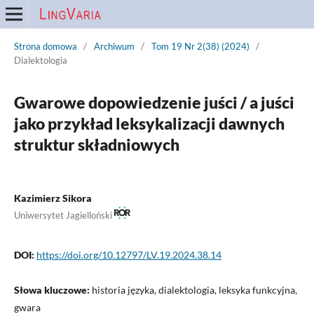
Strona domowa
/
Archiwum
/
Tom 19 Nr 2(38) (2024)
/
Dialektologia
Gwarowe dopowiedzenie juści / a juści
jako przykład leksykalizacji dawnych
struktur składniowych
Kazimierz Sikora
Uniwersytet Jagielloński
DOI:
https://doi.org/10.12797/LV.19.2024.38.14
Słowa kluczowe:
historia języka, dialektologia, leksyka funkcyjna,
gwara