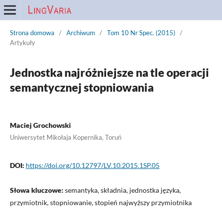
Strona domowa
/
Archiwum
/
Tom 10 Nr Spec. (2015)
/
Artykuły
Jednostka najróżniejsze na tle operacji
semantycznej stopniowania
Maciej Grochowski
Uniwersytet Mikołaja Kopernika, Toruń
DOI:
https://doi.org/10.12797/LV.10.2015.1SP.05
Słowa kluczowe:
semantyka, składnia, jednostka języka,
przymiotnik, stopniowanie, stopień najwyższy przymiotnika