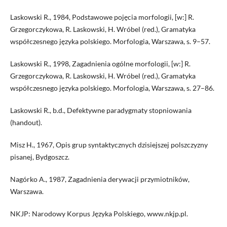
Laskowski R., 1984, Podstawowe pojęcia morfologii, [w:] R.
Grzegorczykowa, R. Laskowski, H. Wróbel (red.), Gramatyka
współczesnego języka polskiego. Morfologia, Warszawa, s. 9–57.
Laskowski R., 1998, Zagadnienia ogólne morfologii, [w:] R.
Grzegorczykowa, R. Laskowski, H. Wróbel (red.), Gramatyka
współczesnego języka polskiego. Morfologia, Warszawa, s. 27–86.
Laskowski R., b.d., Defektywne paradygmaty stopniowania
(handout).
Misz H., 1967, Opis grup syntaktycznych dzisiejszej polszczyzny
pisanej, Bydgoszcz.
Nagórko A., 1987, Zagadnienia derywacji przymiotników,
Warszawa.
NKJP: Narodowy Korpus Języka Polskiego, www.nkjp.pl.