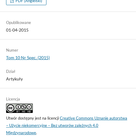
PDF (Angielski)
Opublikowane
01-04-2015
Numer
Tom 10 Nr Spec. (2015)
Dział
Artykuły
Licencja
Utwór dostępny jest na licencji
Creative Commons Uznanie autorstwa
– Użycie niekomercyjne – Bez utworów zależnych 4.0
Międzynarodowe
.