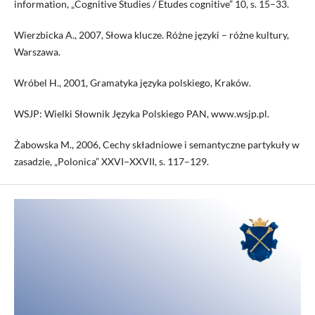
information, „Cognitive Studies / Études cognitive” 10, s. 15–33.
Wierzbicka A., 2007, Słowa klucze. Różne języki – różne kultury,
Warszawa.
Wróbel H., 2001, Gramatyka języka polskiego, Kraków.
WSJP: Wielki Słownik Języka Polskiego PAN, www.wsjp.pl.
Żabowska M., 2006, Cechy składniowe i semantyczne partykuły w
zasadzie, „Polonica” XXVI−XXVII, s. 117–129.