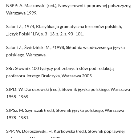
NSPP: A. Markowski (red.), Nowy słownik poprawnej polszczyzny,
Warszawa 1999.
Saloni Z., 1974, Klasyfikacja gramatyczna leksemów polskich,
„Język Polski” LIV, s. 3–13, z. 2, s. 93–101.
Saloni Z., Świdziński M., ⁴1998, Składnia współczesnego języka
polskiego, Warszawa.
SBr: Słownik 100 tysięcy potrzebnych słów pod redakcją
profesora Jerzego Bralczyka, Warszawa 2005.
SJPD: W. Doroszewski (red.), Słownik języka polskiego, Warszawa
1958–1969.
SJPSz: M. Szymczak (red.), Słownik języka polskiego, Warszawa
1978–1981.
SPP: W. Doroszewski, H. Kurkowska (red.), Słownik poprawnej