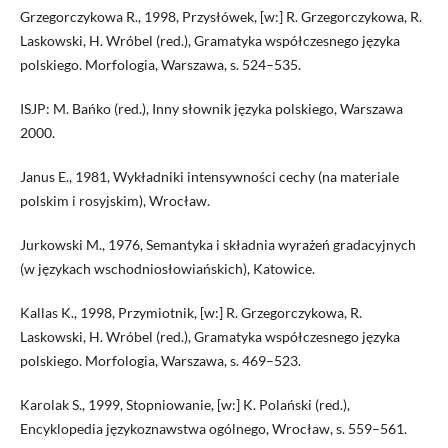
Grzegorczykowa R., 1998, Przysłówek, [w:] R. Grzegorczykowa, R.
Laskowski, H. Wróbel (red.), Gramatyka współczesnego języka
polskiego. Morfologia, Warszawa, s. 524–535.
ISJP: M. Bańko (red.), Inny słownik języka polskiego, Warszawa
2000.
Janus E., 1981, Wykładniki intensywności cechy (na materiale
polskim i rosyjskim), Wrocław.
Jurkowski M., 1976, Semantyka i składnia wyrażeń gradacyjnych
(w językach wschodniosłowiańskich), Katowice.
Kallas K., 1998, Przymiotnik, [w:] R. Grzegorczykowa, R.
Laskowski, H. Wróbel (red.), Gramatyka współczesnego języka
polskiego. Morfologia, Warszawa, s. 469–523.
Karolak S., 1999, Stopniowanie, [w:] K. Polański (red.),
Encyklopedia językoznawstwa ogólnego, Wrocław, s. 559–561.