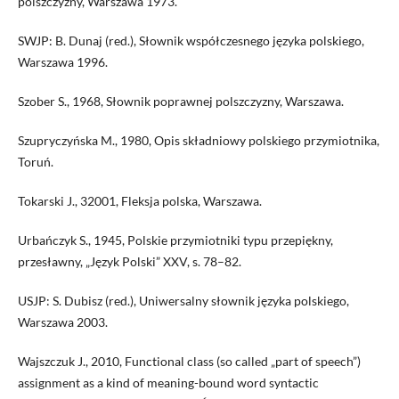
polszczyzny, Warszawa 1973.
SWJP: B. Dunaj (red.), Słownik współczesnego języka polskiego,
Warszawa 1996.
Szober S., 1968, Słownik poprawnej polszczyzny, Warszawa.
Szupryczyńska M., 1980, Opis składniowy polskiego przymiotnika,
Toruń.
Tokarski J., 32001, Fleksja polska, Warszawa.
Urbańczyk S., 1945, Polskie przymiotniki typu przepiękny,
przesławny, „Język Polski” XXV, s. 78–82.
USJP: S. Dubisz (red.), Uniwersalny słownik języka polskiego,
Warszawa 2003.
Wajszczuk J., 2010, Functional class (so called „part of speech”)
assignment as a kind of meaning-bound word syntactic