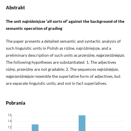
Abstrakt
The unit
najróżniejsze
‘all sorts of’ against the background of the
semantic operation of grading
The paper presents a detailed semantic and syntactic analysis of
such linguistic units in Polish as różne, najróżniejsze, and a
preliminary description of such units as
przeróżne
,
najprzeróżniejsze
.
The following hypotheses are substantiated: 1. The adjectives
różny
,
przeróżny
are not gradable; 2. The sequences
najróżniejsze
,
najprzeróżniejsze
resemble the superlative form of adjectives, but
are separate linguistic units, and not in fact superlatives.
Pobrania