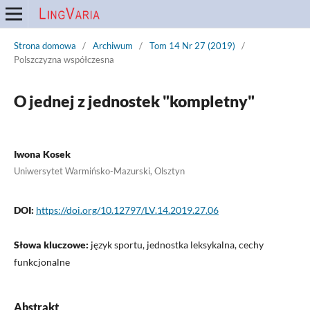
Strona domowa
/
Archiwum
/
Tom 14 Nr 27 (2019)
/
Polszczyzna współczesna
O jednej z jednostek "kompletny"
Iwona Kosek
Uniwersytet Warmińsko-Mazurski, Olsztyn
DOI:
https://doi.org/10.12797/LV.14.2019.27.06
Słowa kluczowe:
język sportu, jednostka leksykalna, cechy
funkcjonalne
Abstrakt