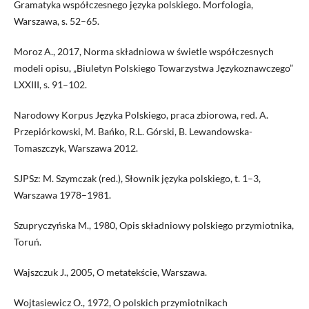
Gramatyka współczesnego języka polskiego. Morfologia,
Warszawa, s. 52–65.
Moroz A., 2017, Norma składniowa w świetle współczesnych
modeli opisu, „Biuletyn Polskiego Towarzystwa Językoznawczego”
LXXIII, s. 91–102.
Narodowy Korpus Języka Polskiego, praca zbiorowa, red. A.
Przepiórkowski, M. Bańko, R.L. Górski, B. Lewandowska-
Tomaszczyk, Warszawa 2012.
SJPSz: M. Szymczak (red.), Słownik języka polskiego, t. 1–3,
Warszawa 1978–1981.
Szupryczyńska M., 1980, Opis składniowy polskiego przymiotnika,
Toruń.
Wajszczuk J., 2005, O metatekście, Warszawa.
Wojtasiewicz O., 1972, O polskich przymiotnikach