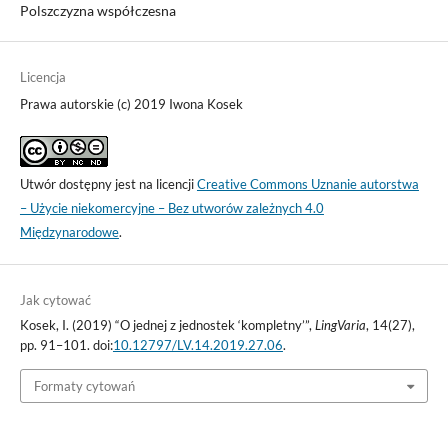
Polszczyzna współczesna
Licencja
Prawa autorskie (c) 2019 Iwona Kosek
Utwór dostępny jest na licencji
Creative Commons Uznanie autorstwa
– Użycie niekomercyjne – Bez utworów zależnych 4.0
Międzynarodowe
.
Jak cytować
Kosek, I. (2019) “O jednej z jednostek ‘kompletny’”,
LingVaria
, 14(27),
pp. 91–101. doi:
10.12797/LV.14.2019.27.06
.
Formaty cytowań