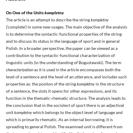
On One of the Units
kompletny
The article is an attempt to describe the string
kompletny
(‘complete’) in some new usages. The main objective of the analysis
is to determine the syntactic-functional properties of the string
and to discuss its status in the language of sport and in general
Polish. In a broader perspective, the paper can be viewed as a
contribution to the syntactic-functional characterization of
linguistic units (in the understanding of Bogusławski). The term
characterization
as it is used in the article encompasses both the
level of a sentence and the level of an utterance, and includes such
properties as: the positon of the string
kompletny
in the structure
of a sentence, the slots it opens for other expressions, and its
function in the thematic-rhematic structure. The analysis leads to
the conclusion that in the sociolect of sport there is an adjectival
unit
kompletny
which belongs to the object level of language and
which is primarily rhematic. As an internal borrowing, it is
spreading to general Polish. The examined unit is different from