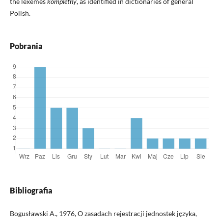
the lexemes
kompletny
, as identified in dictionaries of general
Polish.
Pobrania
Bibliografia
Bogusławski A., 1976, O zasadach rejestracji jednostek języka,