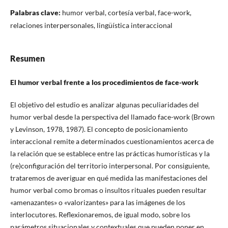
Palabras clave:
humor verbal, cortesía verbal, face-work,
relaciones interpersonales, lingüística interaccional
Resumen
El humor verbal frente a los procedimientos de face-work
El objetivo del estudio es analizar algunas peculiaridades del
humor verbal desde la perspectiva del llamado face-work (Brown
y Levinson, 1978, 1987). El concepto de posicionamiento
interaccional remite a determinados cuestionamientos acerca de
la relación que se establece entre las prácticas humorísticas y la
(re)configuración del territorio interpersonal. Por consiguiente,
trataremos de averiguar en qué medida las manifestaciones del
humor verbal como bromas o insultos rituales pueden resultar
«amenazantes» o «valorizantes» para las imágenes de los
interlocutores. Reflexionaremos, de igual modo, sobre los
parámetros situacionales y contextuales que pueden poner en