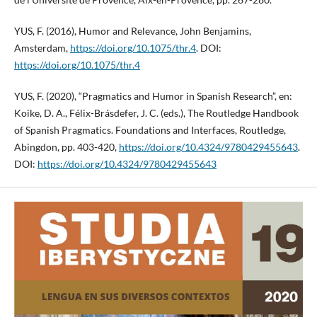
YUS, F. (2016), Humor and Relevance, John Benjamins,
Amsterdam,
https://doi.org/10.1075/thr.4
. DOI:
https://doi.org/10.1075/thr.4
YUS, F. (2020), “Pragmatics and Humor in Spanish Research”, en:
Koike, D. A., Félix-Brásdefer, J. C. (eds.), The Routledge Handbook
of Spanish Pragmatics. Foundations and Interfaces, Routledge,
Abingdon, pp. 403-420,
https://doi.org/10.4324/9780429455643
.
DOI:
https://doi.org/10.4324/9780429455643