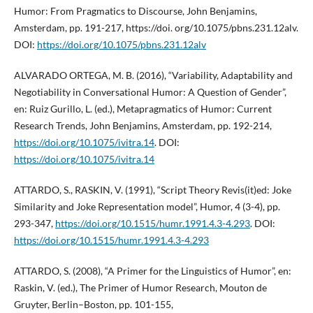
Humor: From Pragmatics to Discourse, John Benjamins,
Amsterdam, pp. 191-217, https://doi. org/10.1075/pbns.231.12alv.
DOI:
https://doi.org/10.1075/pbns.231.12alv
ALVARADO ORTEGA, M. B. (2016), “Variability, Adaptability and
Negotiability in Conversational Humor: A Question of Gender”,
en: Ruiz Gurillo, L. (ed.), Metapragmatics of Humor: Current
Research Trends, John Benjamins, Amsterdam, pp. 192-214,
https://doi.org/10.1075/ivitra.14
. DOI:
https://doi.org/10.1075/ivitra.14
ATTARDO, S., RASKIN, V. (1991), “Script Theory Revis(it)ed: Joke
Similarity and Joke Representation model”, Humor, 4 (3-4), pp.
293-347,
https://doi.org/10.1515/humr.1991.4.3-4.293
. DOI:
https://doi.org/10.1515/humr.1991.4.3-4.293
ATTARDO, S. (2008), “A Primer for the Linguistics of Humor”, en:
Raskin, V. (ed.), The Primer of Humor Research, Mouton de
Gruyter, Berlin–Boston, pp. 101-155,