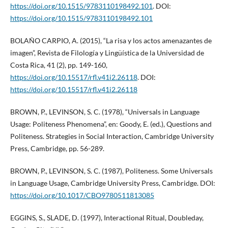
https://doi.org/10.1515/9783110198492.101
. DOI:
https://doi.org/10.1515/9783110198492.101
BOLAÑO CARPIO, A. (2015), “La risa y los actos amenazantes de
imagen”, Revista de Filología y Lingüística de la Universidad de
Costa Rica, 41 (2), pp. 149-160,
https://doi.org/10.15517/rfl.v41i2.26118
. DOI:
https://doi.org/10.15517/rfl.v41i2.26118
BROWN, P., LEVINSON, S. C. (1978), “Universals in Language
Usage: Politeness Phenomena”, en: Goody, E. (ed.), Questions and
Politeness. Strategies in Social Interaction, Cambridge University
Press, Cambridge, pp. 56-289.
BROWN, P., LEVINSON, S. C. (1987), Politeness. Some Universals
in Language Usage, Cambridge University Press, Cambridge. DOI:
https://doi.org/10.1017/CBO9780511813085
EGGINS, S., SLADE, D. (1997), Interactional Ritual, Doubleday,