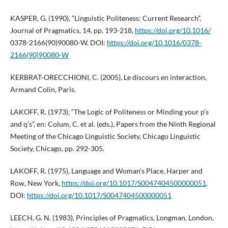
KASPER, G. (1990), “Linguistic Politeness: Current Research”,
Journal of Pragmatics, 14, pp. 193-218,
https://doi.org/10.1016/
0378-2166(90)90080-W. DOI:
https://doi.org/10.1016/0378-
2166(90)90080-W
KERBRAT-ORECCHIONI, C. (2005), Le discours en interaction,
Armand Colin, Paris.
LAKOFF, R. (1973), “The Logic of Politeness or Minding your p’s
and q’s”, en: Colum, C. et al. (eds.), Papers from the Ninth Regional
Meeting of the Chicago Linguistic Society, Chicago Linguistic
Society, Chicago, pp. 292-305.
LAKOFF, R. (1975), Language and Woman’s Place, Harper and
Row, New York,
https://doi.org/10.1017/S0047404500000051
.
DOI:
https://doi.org/10.1017/S0047404500000051
LEECH, G. N. (1983), Principles of Pragmatics, Longman, London,