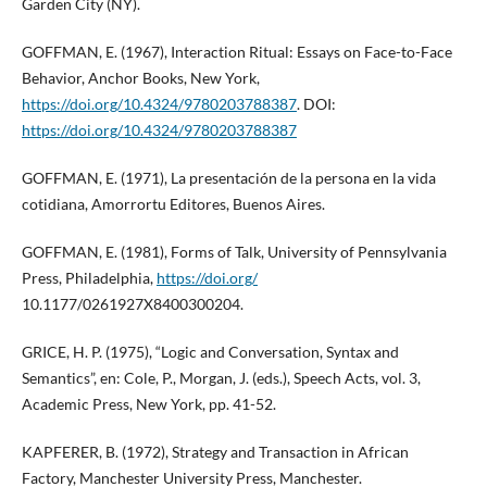
Garden City (NY).
GOFFMAN, E. (1967), Interaction Ritual: Essays on Face-to-Face
Behavior, Anchor Books, New York,
https://doi.org/10.4324/9780203788387
. DOI:
https://doi.org/10.4324/9780203788387
GOFFMAN, E. (1971), La presentación de la persona en la vida
cotidiana, Amorrortu Editores, Buenos Aires.
GOFFMAN, E. (1981), Forms of Talk, University of Pennsylvania
Press, Philadelphia,
https://doi.org/
10.1177/0261927X8400300204.
GRICE, H. P. (1975), “Logic and Conversation, Syntax and
Semantics”, en: Cole, P., Morgan, J. (eds.), Speech Acts, vol. 3,
Academic Press, New York, pp. 41-52.
KAPFERER, B. (1972), Strategy and Transaction in African
Factory, Manchester University Press, Manchester.