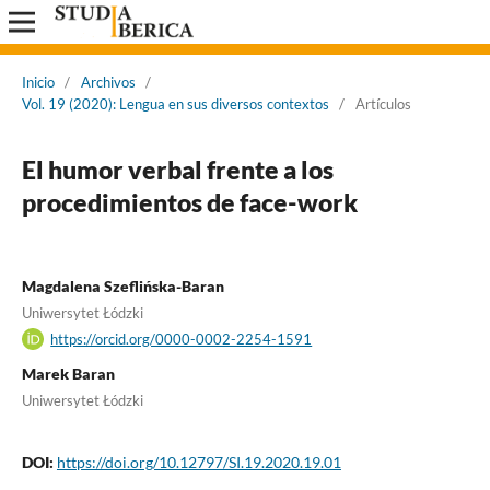
Inicio
/
Archivos
/
Vol. 19 (2020): Lengua en sus diversos contextos
/
Artículos
El humor verbal frente a los
procedimientos de face-work
Magdalena Szeflińska-Baran
Uniwersytet Łódzki
https://orcid.org/0000-0002-2254-1591
Marek Baran
Uniwersytet Łódzki
DOI:
https://doi.org/10.12797/SI.19.2020.19.01