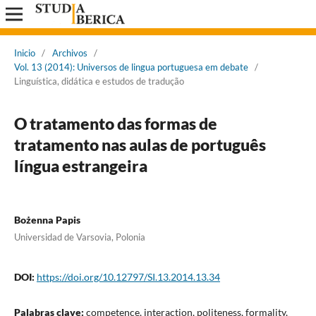
Inicio
/
Archivos
/
Vol. 13 (2014): Universos de lingua portuguesa em debate
/
Linguística, didática e estudos de tradução
O tratamento das formas de
tratamento nas aulas de português
língua estrangeira
Bożenna Papis
Universidad de Varsovia, Polonia
DOI:
https://doi.org/10.12797/SI.13.2014.13.34
Palabras clave:
competence, interaction, politeness, formality,