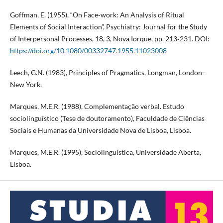
Goffman, E. (1955), “On Face‑work: An Analysis of Ritual
Elements of Social Interaction”, Psychiatry: Journal for the Study
of Interpersonal Processes, 18, 3, Nova Iorque, pp. 213‑231. DOI:
https://doi.org/10.1080/00332747.1955.11023008
Leech, G.N. (1983), Principles of Pragmatics, Longman, London–
New York.
Marques, M.E.R. (1988), Complementação verbal. Estudo
sociolinguístico (Tese de doutoramento), Faculdade de Ciências
Sociais e Humanas da Universidade Nova de Lisboa, Lisboa.
Marques, M.E.R. (1995), Sociolinguística, Universidade Aberta,
Lisboa.