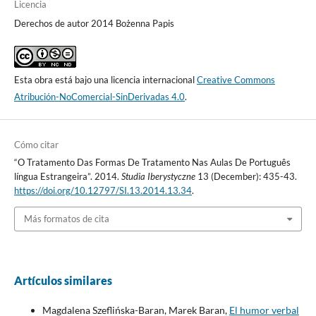
Licencia
Derechos de autor 2014 Bożenna Papis
Esta obra está bajo una licencia internacional
Creative Commons
Atribución-NoComercial-SinDerivadas 4.0
.
Cómo citar
“O Tratamento Das Formas De Tratamento Nas Aulas De Português
língua Estrangeira”. 2014.
Studia Iberystyczne
13 (December): 435-43.
https://doi.org/10.12797/SI.13.2014.13.34
.
Más formatos de cita
Artículos similares
Magdalena Szeflińska-Baran, Marek Baran,
El humor verbal