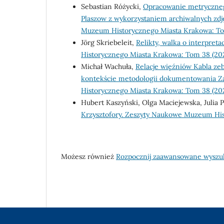
Sebastian Różycki,
Opracowanie metryczneg
Plaszow z wykorzystaniem archiwalnych zdję
Muzeum Historycznego Miasta Krakowa: To
Jörg Skriebeleit,
Relikty, walka o interpret
Historycznego Miasta Krakowa: Tom 38 (20
Michał Wachuła,
Relacje więźniów Kabla z
kontekście metodologii dokumentowania Za
Historycznego Miasta Krakowa: Tom 38 (20
Hubert Kaszyński, Olga Maciejewska, Julia
Krzysztofory. Zeszyty Naukowe Muzeum His
Możesz również
Rozpocznij zaawansowane wyszu