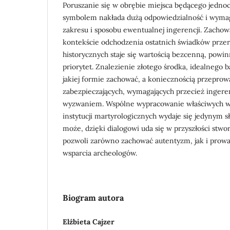
Poruszanie się w obrębie miejsca będącego jedno
symbolem nakłada dużą odpowiedzialność i wymag
zakresu i sposobu ewentualnej ingerencji. Zacho
kontekście odchodzenia ostatnich świadków prze
historycznych staje się wartością bezcenną, powi
priorytet. Znalezienie złotego środka, idealnego 
jakiej formie zachować, a koniecznością przeprow
zabezpieczających, wymagających przecież ingeren
wyzwaniem. Wspólne wypracowanie właściwych wz
instytucji martyrologicznych wydaje się jedynym 
może, dzięki dialogowi uda się w przyszłości stw
pozwoli zarówno zachować autentyzm, jak i prowa
wsparcia archeologów.
Biogram autora
Elżbieta Cajzer