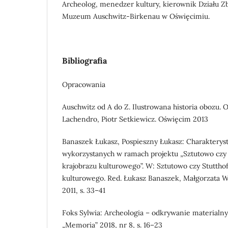
Archeolog, menedzer kultury, kierownik Działu 
Muzeum Auschwitz-Birkenau w Oświęcimiu.
Bibliografia
Opracowania
Auschwitz od A do Z. Ilustrowana historia obozu. O
Lachendro, Piotr Setkiewicz. Oświęcim 2013
Banaszek Łukasz, Pospieszny Łukasz: Charakterys
wykorzystanych w ramach projektu „Sztutowo czy 
krajobrazu kulturowego”. W: Sztutowo czy Stuttho
kulturowego. Red. Łukasz Banaszek, Małgorzata 
2011, s. 33–41
Foks Sylwia: Archeologia – odkrywanie materialnyc
„Memoria” 2018, nr 8, s. 16–23