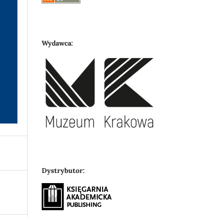
Wydawca:
Dystrybutor: