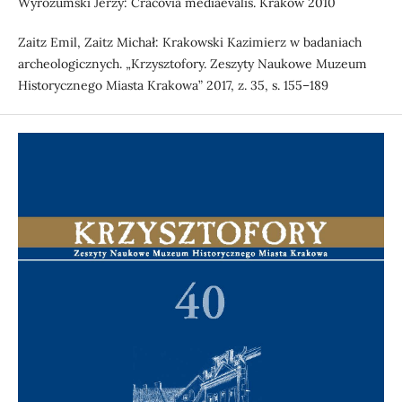
Wyrozumski Jerzy: Cracovia mediaevalis. Kraków 2010
Zaitz Emil, Zaitz Michał: Krakowski Kazimierz w badaniach
archeologicznych. „Krzysztofory. Zeszyty Naukowe Muzeum
Historycznego Miasta Krakowa” 2017, z. 35, s. 155–189