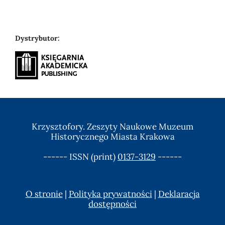
Dystrybutor:
Krzysztofory. Zeszyty Naukowe Muzeum
Historycznego Miasta Krakowa
------ ISSN (print)
0137-3129
------
O stronie
|
Polityka prywatności
|
Deklaracja
dostępności