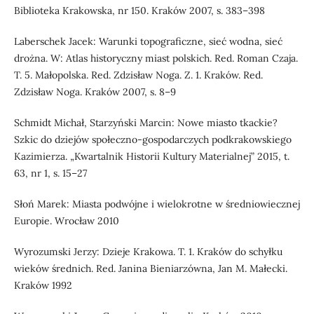
Biblioteka Krakowska, nr 150. Kraków 2007, s. 383–398
Laberschek Jacek: Warunki topograficzne, sieć wodna, sieć
drożna. W: Atlas historyczny miast polskich. Red. Roman Czaja.
T. 5. Małopolska. Red. Zdzisław Noga. Z. 1. Kraków. Red.
Zdzisław Noga. Kraków 2007, s. 8–9
Schmidt Michał, Starzyński Marcin: Nowe miasto tkackie?
Szkic do dziejów społeczno-gospodarczych podkrakowskiego
Kazimierza. „Kwartalnik Historii Kultury Materialnej” 2015, t.
63, nr 1, s. 15–27
Słoń Marek: Miasta podwójne i wielokrotne w średniowiecznej
Europie. Wrocław 2010
Wyrozumski Jerzy: Dzieje Krakowa. T. 1. Kraków do schyłku
wieków średnich. Red. Janina Bieniarzówna, Jan M. Małecki.
Kraków 1992