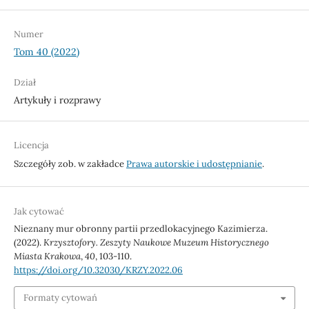
Numer
Tom 40 (2022)
Dział
Artykuły i rozprawy
Licencja
Szczegóły zob. w zakładce
Prawa autorskie i udostępnianie
.
Jak cytować
Nieznany mur obronny partii przedlokacyjnego Kazimierza.
(2022).
Krzysztofory. Zeszyty Naukowe Muzeum Historycznego
Miasta Krakowa
,
40
, 103-110.
https://doi.org/10.32030/KRZY.2022.06
Formaty cytowań