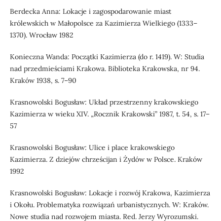
Berdecka Anna: Lokacje i zagospodarowanie miast
królewskich w Małopolsce za Kazimierza Wielkiego (1333–
1370). Wrocław 1982
Konieczna Wanda: Początki Kazimierza (do r. 1419). W: Studia
nad przedmieściami Krakowa. Biblioteka Krakowska, nr 94.
Kraków 1938, s. 7–90
Krasnowolski Bogusław: Układ przestrzenny krakowskiego
Kazimierza w wieku XIV. „Rocznik Krakowski” 1987, t. 54, s. 17–
57
Krasnowolski Bogusław: Ulice i place krakowskiego
Kazimierza. Z dziejów chrześcijan i Żydów w Polsce. Kraków
1992
Krasnowolski Bogusław: Lokacje i rozwój Krakowa, Kazimierza
i Okołu. Problematyka rozwiązań urbanistycznych. W: Kraków.
Nowe studia nad rozwojem miasta. Red. Jerzy Wyrozumski.