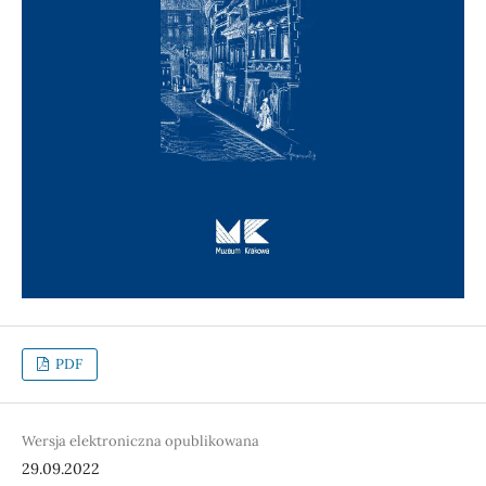
PDF
Wersja elektroniczna opublikowana
29.09.2022