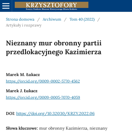
Strona domowa
/
Archiwum
/
Tom 40 (2022)
/
Artykuły i rozprawy
Nieznany mur obronny partii
przedlokacyjnego Kazimierza
Marek M. Łukacz
https://orcid.org/0009-0002-5770-4562
Marek J. Łukacz
https://orcid.org/0009-0005-7070-4059
DOI:
https://doi.org/10.32030/KRZY.2022.06
Słowa kluczowe:
mur obronny Kazimierza, nieznany