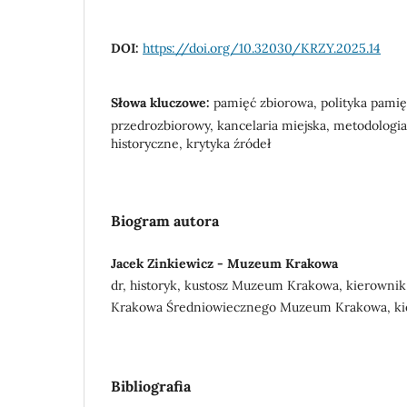
DOI:
https://doi.org/10.32030/KRZY.2025.14
Słowa kluczowe:
pamięć zbiorowa, polityka pami
przedrozbiorowy, kancelaria miejska, metodologia h
historyczne, krytyka źródeł
Biogram autora
Jacek Zinkiewicz - Muzeum Krakowa
dr, historyk, kustosz Muzeum Krakowa, kierownik D
Krakowa Średniowiecznego Muzeum Krakowa, kie
Bibliografia