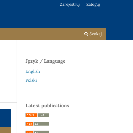
Zarejestruj
Zaloguj
Szukaj
Język / Language
English
Polski
Latest publications