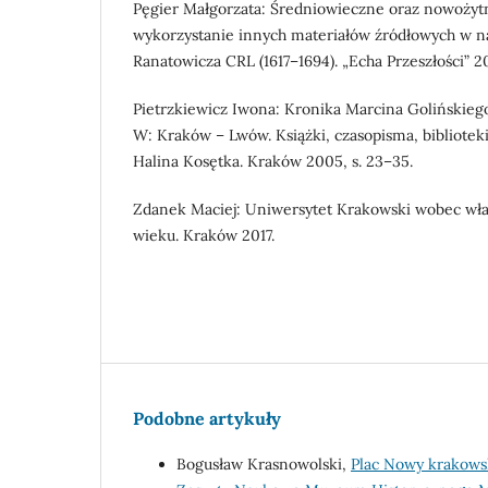
Pęgier Małgorzata: Średniowieczne oraz nowożytn
wykorzystanie innych materiałów źródłowych w nar
Ranatowicza CRL (1617–1694). „Echa Przeszłości” 2021
Pietrzkiewicz Iwona: Kronika Marcina Golińskiego
W: Kraków – Lwów. Książki, czasopisma, biblioteki 
Halina Kosętka. Kraków 2005, s. 23–35.
Zdanek Maciej: Uniwersytet Krakowski wobec wła
wieku. Kraków 2017.
Podobne artykuły
Bogusław Krasnowolski,
Plac Nowy krakowsk