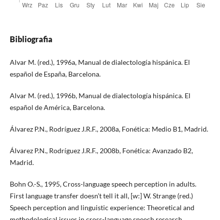
Bibliografia
Alvar M. (red.), 1996a, Manual de dialectología hispánica. El
español de España, Barcelona.
Alvar M. (red.), 1996b, Manual de dialectología hispánica. El
español de América, Barcelona.
Álvarez P.N., Rodríguez J.R.F., 2008a, Fonética: Medio B1, Madrid.
Álvarez P.N., Rodríguez J.R.F., 2008b, Fonética: Avanzado B2,
Madrid.
Bohn O.-S., 1995, Cross-language speech perception in adults.
First language transfer doesn’t tell it all, [w:] W. Strange (red.)
Speech perception and linguistic experience: Theoretical and
methodological issues in cross-language speech research,