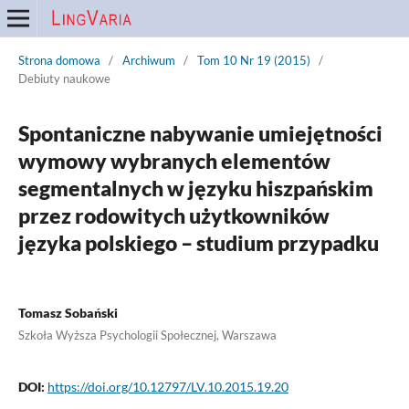
Strona domowa
/
Archiwum
/
Tom 10 Nr 19 (2015)
/
Debiuty naukowe
Spontaniczne nabywanie umiejętności
wymowy wybranych elementów
segmentalnych w języku hiszpańskim
przez rodowitych użytkowników
języka polskiego – studium przypadku
Tomasz Sobański
Szkoła Wyższa Psychologii Społecznej, Warszawa
DOI:
https://doi.org/10.12797/LV.10.2015.19.20