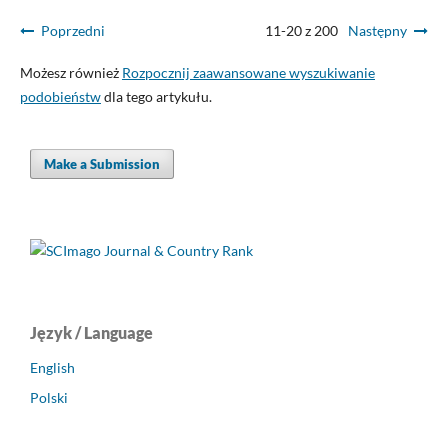
Poprzedni
11-20 z 200
Następny
Możesz również
Rozpocznij zaawansowane wyszukiwanie
podobieństw
dla tego artykułu.
Make a Submission
Język / Language
English
Polski