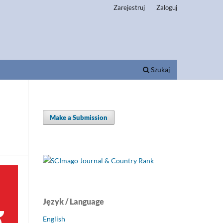
Zarejestruj
Zaloguj
Szukaj
Make a Submission
Język / Language
English