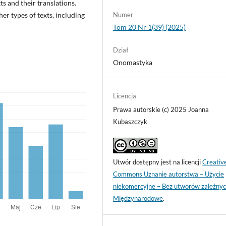
s and their translations.
Numer
r types of texts, including
Tom 20 Nr 1(39) (2025)
Dział
Onomastyka
Licencja
Prawa autorskie (c) 2025 Joanna
Kubaszczyk
Utwór dostępny jest na licencji
Creativ
Commons Uznanie autorstwa – Użycie
niekomercyjne – Bez utworów zależnyc
Międzynarodowe
.