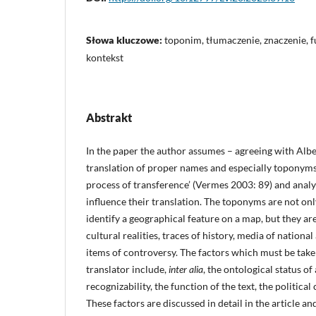
Słowa kluczowe:
toponim, tłumaczenie, znaczenie, f
kontekst
Abstrakt
In the paper the author assumes – agreeing with Albe
translation of proper names and especially toponyms 
process of transference’ (Vermes 2003: 89) and anal
influence their translation. The toponyms are not on
identify a geographical feature on a map, but they ar
cultural realities, traces of history, media of national
items of controversy. The factors which must be take
translator include,
inter alia
, the ontological status of 
recognizability, the function of the text, the politica
These factors are discussed in detail in the article a