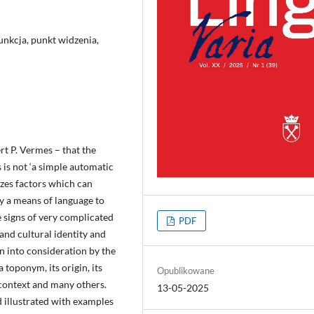
unkcja, punkt widzenia,
rt P. Vermes – that the
is not ‘a simple automatic
yzes factors which can
ly a means of language to
e signs of very complicated
PDF
 and cultural identity and
n into consideration by the
a toponym, its origin, its
Opublikowane
l context and many others.
13-05-2025
nd illustrated with examples