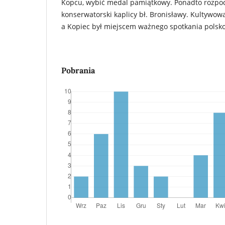
Kopcu, wybić medal pamiątkowy. Ponadto rozpo
konserwatorski kaplicy bł. Bronisławy. Kultywow
a Kopiec był miejscem ważnego spotkania polsk
Pobrania