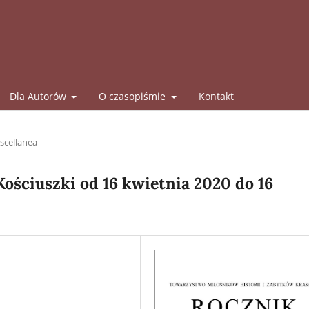
Dla Autorów
O czasopiśmie
Kontakt
scellanea
ościuszki od 16 kwietnia 2020 do 16