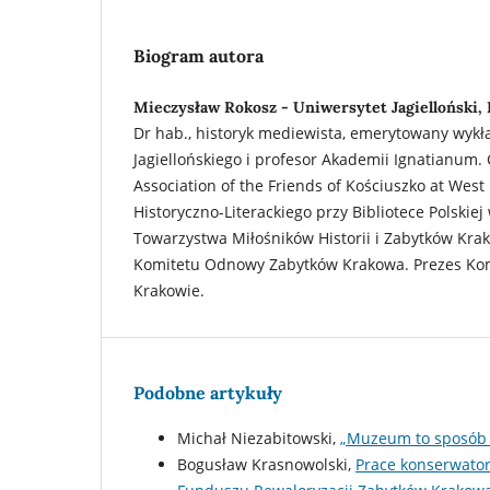
Biogram autora
Mieczysław Rokosz - Uniwersytet Jagielloński,
Dr hab., historyk mediewista, emerytowany wyk
Jagiellońskiego i profesor Akademii Ignatianum
Association of the Friends of Kościuszko at West
Historyczno-Literackiego przy Bibliotece Polskiej
Towarzystwa Miłośników Historii i Zabytków Kra
Komitetu Odnowy Zabytków Krakowa. Prezes Kom
Krakowie.
Podobne artykuły
Michał Niezabitowski,
„Muzeum to sposób
Bogusław Krasnowolski,
Prace konserwato