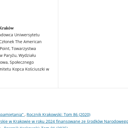
 Kraków
ładowca Uniwersytetu
. Członek The American
 Point, Towarzystwa
 w Paryżu, Wydziału
kowa, Społecznego
itetu Kopca Kościuszki w
 pamiętania”
,
Rocznik Krakowski: Tom 86 (2020)
rskie w Krakowie w roku 2024 finansowane ze środków Narodoweg