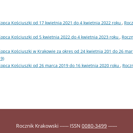
Kopca Kościuszki od 17 kwietnia 2021 do 4 kwietnia 2022 roku
,
Rocz
opca Kościuszki od 5 kwietnia 2022 do 4 kwietnia 2023 roku
,
Roczn
Kopca Kościuszki w Krakowie za okres od 24 kwietnia 201 do 26 ma
19)
Kopca Kościuszki od 26 marca 2019 do 16 kwietnia 2020 roku
,
Rocz
Rocznik Krakowski ------ ISSN
0080-3499
------