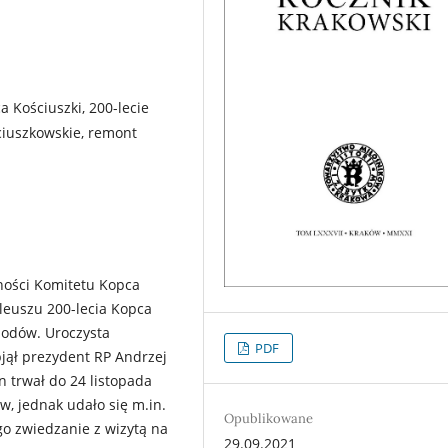
a Kościuszki, 200-lecie
ciuszkowskie, remont
ności Komitetu Kopca
leuszu 200-lecia Kopca
hodów. Uroczysta
PDF
bjął prezydent RP Andrzej
n trwał do 24 listopada
w, jednak udało się m.in.
Opublikowane
o zwiedzanie z wizytą na
29.09.2021