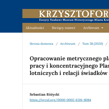
Aktualności
Bieżący numer
Archiwum
Strona domowa
/
Archiwum
/
Tom 38 (2020)
/
Opracowanie metrycznego pl
pracy i koncentracyjnego Pl
lotniczych i relacji świadków
Sebastian Różycki
https://orcid.org/0000-0002-6316-8084