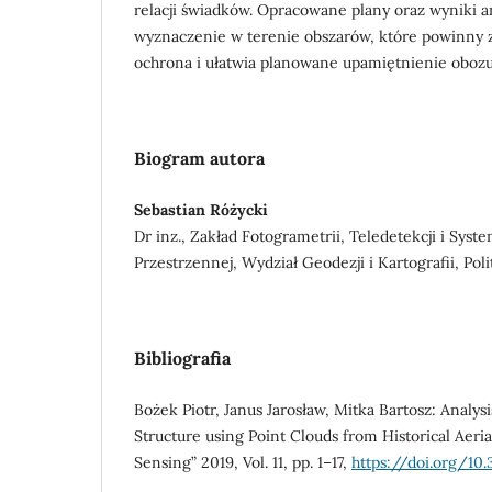
relacji świadków. Opracowane plany oraz wyniki a
wyznaczenie w terenie obszarów, które powinny zo
ochrona i ułatwia planowane upamiętnienie obozu
Biogram autora
Sebastian Różycki
Dr inz., Zakład Fotogrametrii, Teledetekcji i Sys
Przestrzennej, Wydział Geodezji i Kartografii, Po
Bibliografia
Bożek Piotr, Janus Jarosław, Mitka Bartosz: Analys
Structure using Point Clouds from Historical Aeri
Sensing” 2019, Vol. 11, pp. 1–17,
https://doi.org/10