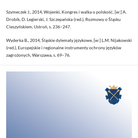
Szymeczek J., 2014, Wojenki, Kongres i walka o polskość, [w:] A.
Drobik, D. Legierski, J. Szczepańska (red.), Rozmowy o Śląsku
Cieszyńskiem, Ustroń, s. 236–247.
Wyderka B., 2014, Śląskie dylematy językowe, [w:] L.M. Nijakowski
(red.), Europejskie i regionalne instrumenty ochrony języków
zagrożonych, Warszawa, s. 69–76.