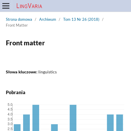
Strona domowa
/
Archiwum
/
Tom 13 Nr 26 (2018)
/
Front Matter
Front matter
Słowa kluczowe:
linguistics
Pobrania