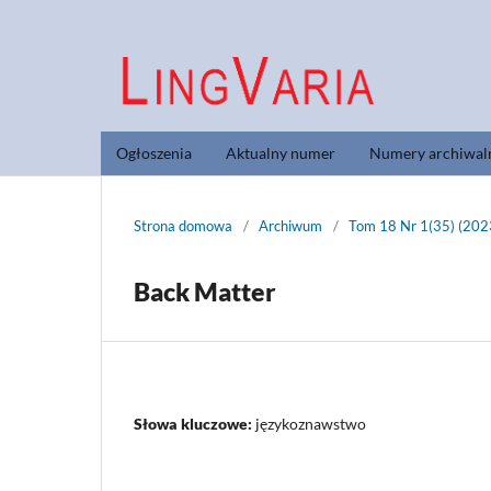
Ogłoszenia
Aktualny numer
Numery archiwal
Strona domowa
/
Archiwum
/
Tom 18 Nr 1(35) (202
Back Matter
Słowa kluczowe:
językoznawstwo