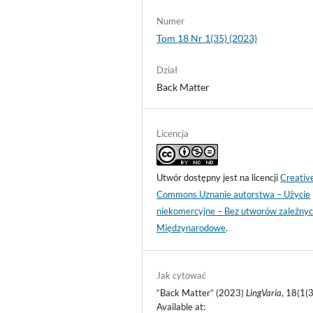
Numer
Tom 18 Nr 1(35) (2023)
Dział
Back Matter
Licencja
Utwór dostępny jest na licencji
Creativ
Commons Uznanie autorstwa – Użycie
niekomercyjne – Bez utworów zależnyc
Międzynarodowe
.
Jak cytować
“Back Matter” (2023)
LingVaria
, 18(1(3
Available at: