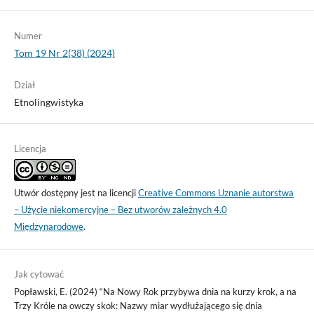
Numer
Tom 19 Nr 2(38) (2024)
Dział
Etnolingwistyka
Licencja
Utwór dostępny jest na licencji
Creative Commons Uznanie autorstwa
– Użycie niekomercyjne – Bez utworów zależnych 4.0
Międzynarodowe
.
Jak cytować
Popławski, E. (2024) “Na Nowy Rok przybywa dnia na kurzy krok, a na
Trzy Króle na owczy skok: Nazwy miar wydłużającego się dnia