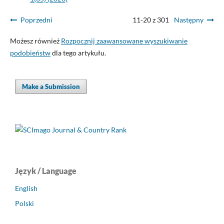
Poprzedni
11-20 z 301
Następny
Możesz również
Rozpocznij zaawansowane wyszukiwanie
podobieństw
dla tego artykułu.
Make a Submission
Język / Language
English
Polski