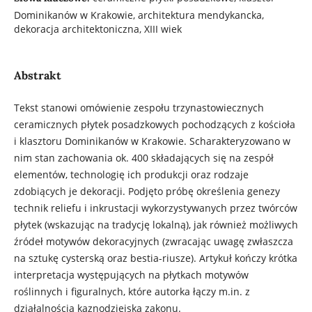
Dominikanów w Krakowie, architektura mendykancka,
dekoracja architektoniczna, XIII wiek
Abstrakt
Tekst stanowi omówienie zespołu trzynastowiecznych
ceramicznych płytek posadzkowych pochodzących z kościoła
i klasztoru Dominikanów w Krakowie. Scharakteryzowano w
nim stan zachowania ok. 400 składających się na zespół
elementów, technologię ich produkcji oraz rodzaje
zdobiących je dekoracji. Podjęto próbę określenia genezy
technik reliefu i inkrustacji wykorzystywanych przez twórców
płytek (wskazując na tradycję lokalną), jak również możliwych
źródeł motywów dekoracyjnych (zwracając uwagę zwłaszcza
na sztukę cysterską oraz bestia-riusze). Artykuł kończy krótka
interpretacja występujących na płytkach motywów
roślinnych i figuralnych, które autorka łączy m.in. z
działalnością kaznodziejską zakonu.