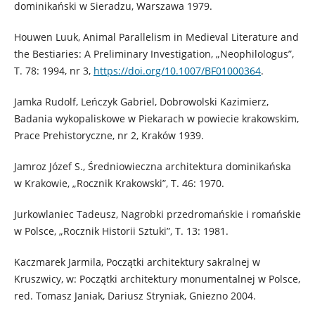
dominikański w Sieradzu, Warszawa 1979.
Houwen Luuk, Animal Parallelism in Medieval Literature and
the Bestiaries: A Preliminary Investigation, „Neophilologus”,
T. 78: 1994, nr 3,
https://doi.org/10.1007/BF01000364
.
Jamka Rudolf, Leńczyk Gabriel, Dobrowolski Kazimierz,
Badania wykopaliskowe w Piekarach w powiecie krakowskim,
Prace Prehistoryczne, nr 2, Kraków 1939.
Jamroz Józef S., Średniowieczna architektura dominikańska
w Krakowie, „Rocznik Krakowski”, T. 46: 1970.
Jurkowlaniec Tadeusz, Nagrobki przedromańskie i romańskie
w Polsce, „Rocznik Historii Sztuki”, T. 13: 1981.
Kaczmarek Jarmila, Początki architektury sakralnej w
Kruszwicy, w: Początki architektury monumentalnej w Polsce,
red. Tomasz Janiak, Dariusz Stryniak, Gniezno 2004.