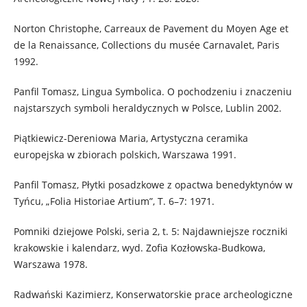
Norton Christophe, Carreaux de Pavement du Moyen Age et
de la Renaissance, Collections du musée Carnavalet, Paris
1992.
Panfil Tomasz, Lingua Symbolica. O pochodzeniu i znaczeniu
najstarszych symboli heraldycznych w Polsce, Lublin 2002.
Piątkiewicz-Dereniowa Maria, Artystyczna ceramika
europejska w zbiorach polskich, Warszawa 1991.
Panfil Tomasz, Płytki posadzkowe z opactwa benedyktynów w
Tyńcu, „Folia Historiae Artium”, T. 6–7: 1971.
Pomniki dziejowe Polski, seria 2, t. 5: Najdawniejsze roczniki
krakowskie i kalendarz, wyd. Zofia Kozłowska-Budkowa,
Warszawa 1978.
Radwański Kazimierz, Konserwatorskie prace archeologiczne