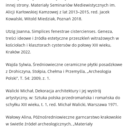
innej strony. Materiały Seminariów Mediewistycznych im.
Alicji Karłowskiej Kamzowej z lat 2013–2015, red. Jacek
Kowalski, Witold Miedziak, Poznań 2018.
Utzig Joanna, Simplices fenestrae cistercienses. Geneza,
treści ideowe i źródła estetyczne przeszkleń witrażowych w
kościołach i klasztorach cystersów do połowy XIII wieku,
Kraków 2022.
Wajda Sylwia, Średniowieczne ceramiczne płytki posadzkowe
z Drohiczyna, Stołpia, Chełma i Przemyśla, „Archeologia
Polski”, T. 54: 2009, z. 1.
Walicki Michał, Dekoracja architektury i jej wystrój
artystyczny, w: Sztuka polska przedromańska i romańska do
schyłku XIII wieku, t. 1, red. Michał Walicki, Warszawa 1971.
Wałowy Alina, Późnośredniowieczne garncarstwo krakowskie
w świetle źródeł archeologicznych, „Materiały