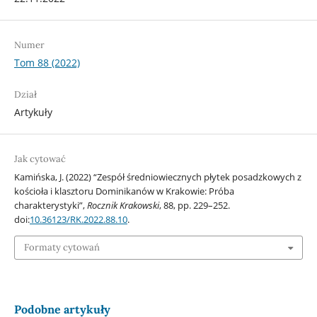
Numer
Tom 88 (2022)
Dział
Artykuły
Jak cytować
Kamińska, J. (2022) “Zespół średniowiecznych płytek posadzkowych z
kościoła i klasztoru Dominikanów w Krakowie: Próba
charakterystyki”,
Rocznik Krakowski
, 88, pp. 229–252.
doi:
10.36123/RK.2022.88.10
.
Formaty cytowań
Podobne artykuły