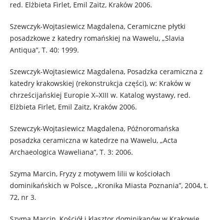
red. Elżbieta Firlet, Emil Zaitz, Kraków 2006.
Szewczyk-Wojtasiewicz Magdalena, Ceramiczne płytki
posadzkowe z katedry romańskiej na Wawelu, „Slavia
Antiqua”, T. 40: 1999.
Szewczyk-Wojtasiewicz Magdalena, Posadzka ceramiczna z
katedry krakowskiej (rekonstrukcja części), w: Kraków w
chrześcijańskiej Europie X–XIII w. Katalog wystawy, red.
Elżbieta Firlet, Emil Zaitz, Kraków 2006.
Szewczyk-Wojtasiewicz Magdalena, Późnoromańska
posadzka ceramiczna w katedrze na Wawelu, „Acta
Archaeologica Waweliana”, T. 3: 2006.
Szyma Marcin, Fryzy z motywem lilii w kościołach
dominikańskich w Polsce, „Kronika Miasta Poznania”, 2004, t.
72, nr 3.
Szyma Marcin, Kościół i klasztor dominikanów w Krakowie.