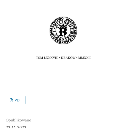
PDF
Opublikowane
22.11.2022