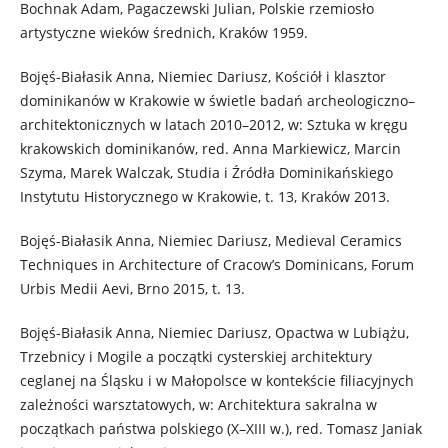
Bochnak Adam, Pagaczewski Julian, Polskie rzemiosło
artystyczne wieków średnich, Kraków 1959.
Bojęś-Białasik Anna, Niemiec Dariusz, Kościół i klasztor
dominikanów w Krakowie w świetle badań archeologiczno–
architektonicznych w latach 2010–2012, w: Sztuka w kręgu
krakowskich dominikanów, red. Anna Markiewicz, Marcin
Szyma, Marek Walczak, Studia i Źródła Dominikańskiego
Instytutu Historycznego w Krakowie, t. 13, Kraków 2013.
Bojęś-Białasik Anna, Niemiec Dariusz, Medieval Ceramics
Techniques in Architecture of Cracow’s Dominicans, Forum
Urbis Medii Aevi, Brno 2015, t. 13.
Bojęś-Białasik Anna, Niemiec Dariusz, Opactwa w Lubiążu,
Trzebnicy i Mogile a początki cysterskiej architektury
ceglanej na Śląsku i w Małopolsce w kontekście filiacyjnych
zależności warsztatowych, w: Architektura sakralna w
początkach państwa polskiego (X–XIII w.), red. Tomasz Janiak