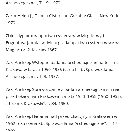
Archeologiczne”, T. 19: 1979.
Zakin Helen J., French Cistercian Grisaille Glass, New York
1979.
Zbiór dyplomów opactwa cystersów w Mogile, wyd.
Eugeniusz Janota, w: Monografia opactwa cystersów we wsi
Mogile, cz. 2, Kraków 1867.
Żaki Andrzej, Wstępne badania archeologiczne na terenie
Krakowa w latach 1950–1955 (seria I–II), „Sprawozdania
Archeologiczne”, T. 3: 1957.
Żaki Andrzej, Sprawozdanie z badań archeologicznych nad
przedlokacyjnym Krakowem za lata 1953–1955 (1950–1955),
„Rocznik Krakowski”, T. 34: 1959.
Żaki Andrzej, Badania nad przedlokacyjnym Krakowem w
1962 roku (seria X), „Sprawozdania Archeologiczne”, T. 17:
1965.