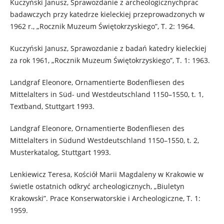
Kuczyński Janusz, Sprawozdanie z archeologicznychprac
badawczych przy katedrze kieleckiej przeprowadzonych w
1962 r., „Rocznik Muzeum Świętokrzyskiego”, T. 2: 1964.
Kuczyński Janusz, Sprawozdanie z badań katedry kieleckiej
za rok 1961, „Rocznik Muzeum Świętokrzyskiego”, T. 1: 1963.
Landgraf Eleonore, Ornamentierte Bodenfliesen des
Mittelalters in Süd- und Westdeutschland 1150–1550, t. 1,
Textband, Stuttgart 1993.
Landgraf Eleonore, Ornamentierte Bodenfliesen des
Mittelalters in Südund Westdeutschland 1150–1550, t. 2,
Musterkatalog, Stuttgart 1993.
Lenkiewicz Teresa, Kościół Marii Magdaleny w Krakowie w
świetle ostatnich odkryć archeologicznych, „Biuletyn
Krakowski”. Prace Konserwatorskie i Archeologiczne, T. 1:
1959.