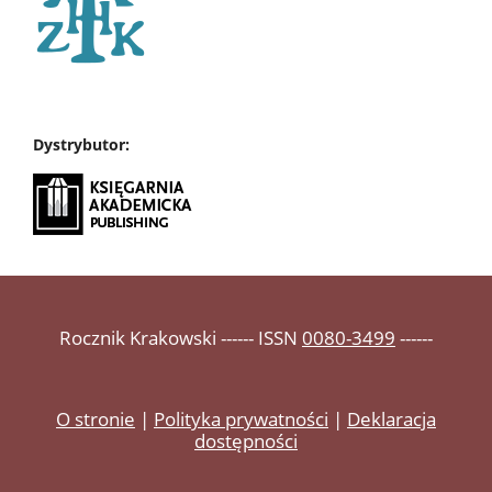
Dystrybutor:
Rocznik Krakowski ------ ISSN
0080-3499
------
O stronie
|
Polityka prywatności
|
Deklaracja
dostępności