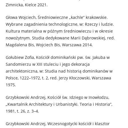
Zimnicka, Kielce 2021.
Głowa Wojciech, Średniowieczne „kachle” krakowskie.
Wybrane zagadnienia technologiczne, w: Rzeczy i ludzie.
Kultura materialna w późnym średniowieczu i w okresie
nowożytnym. Studia dedykowane Marii Dąbrowskiej, red.
Magdalena Bis, Wojciech Bis, Warszawa 2014.
Gołubiew Zofia, Kościół dominikański pw. św. Jakuba w
Sandomierzu w XIII stuleciu i jego dekoracja
architektoniczna, w: Studia nad historią dominikanów w
Polsce, 1222–1972, t. 2, red. Jerzy Kłoczowski, Warszawa
1975.
Grzybkowski Andrzej, Kościół św. Idziego w Inowłodzu,
„Kwartalnik Architektury i Urbanistyki. Teoria i Historia”,
1981, t. 26, z. 3–4.
Grzybkowski Andrzej, Wczesnogotycki kościół i klasztor