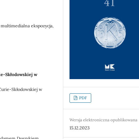
 multimedialna ekspozycja,
ie-Skłodowskiej w
 Curie-Skłodowskiej w
PDF
Wersja elektroniczna opublikowana
15.12.2023
 Adamem Duszykiem,