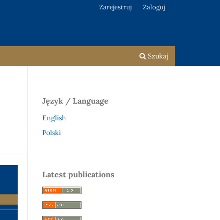
Zarejestruj
Zaloguj
Szukaj
Język / Language
English
Polski
Latest publications