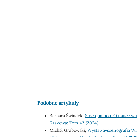
Podobne artykuły
Barbara Świadek,
Sine qua non. O nauce 
Krakowa: Tom 42 (2024)
Michał Grabowski,
Wystawa-scenografia W